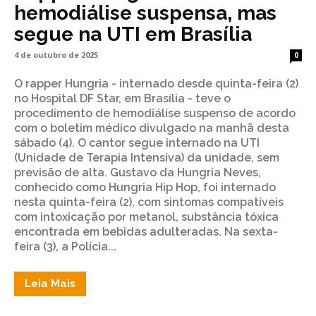
hemodiálise suspensa, mas
segue na UTI em Brasília
4 de outubro de 2025
0
O rapper Hungria - internado desde quinta-feira (2)
no Hospital DF Star, em Brasília - teve o
procedimento de hemodiálise suspenso de acordo
com o boletim médico divulgado na manhã desta
sábado (4). O cantor segue internado na UTI
(Unidade de Terapia Intensiva) da unidade, sem
previsão de alta. Gustavo da Hungria Neves,
conhecido como Hungria Hip Hop, foi internado
nesta quinta-feira (2), com sintomas compatíveis
com intoxicação por metanol, substância tóxica
encontrada em bebidas adulteradas. Na sexta-
feira (3), a Polícia...
Leia Mais