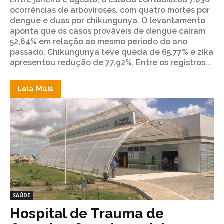
ocorrências de arboviroses, com quatro mortes por
dengue e duas por chikungunya. O levantamento
aponta que os casos prováveis de dengue caíram
52,64% em relação ao mesmo período do ano
passado. Chikungunya teve queda de 65,77% e zika
apresentou redução de 77,92%. Entre os registros...
Leia Mais
SAÚDE
Hospital de Trauma de