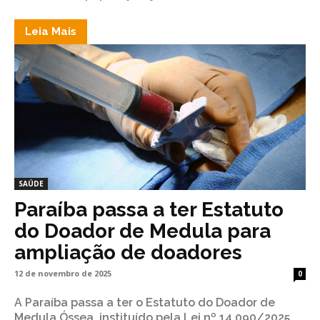
Leia Mais
SAÚDE
Paraíba passa a ter Estatuto
do Doador de Medula para
ampliação de doadores
12 de novembro de 2025
0
A Paraíba passa a ter o Estatuto do Doador de
Medula Óssea, instituído pela Lei nº 14.090/2025,