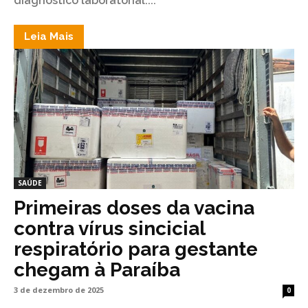
diagnóstico laboratorial....
Leia Mais
SAÚDE
Primeiras doses da vacina
contra vírus sincicial
respiratório para gestante
chegam à Paraíba
3 de dezembro de 2025
0