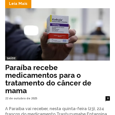
Leia Mais
SAÚDE
Paraíba recebe
medicamentos para o
tratamento do câncer de
mama
22 de outubro de 2025
0
A Paraíba vai receber, nesta quinta-feira (23), 224
frascos do medicamento Trastuzumabe Entansina,