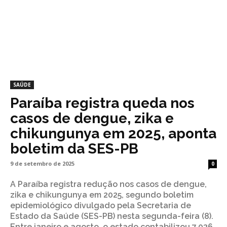
SAÚDE
Paraíba registra queda nos
casos de dengue, zika e
chikungunya em 2025, aponta
boletim da SES-PB
9 de setembro de 2025
0
A Paraíba registra redução nos casos de dengue,
zika e chikungunya em 2025, segundo boletim
epidemiológico divulgado pela Secretaria de
Estado da Saúde (SES-PB) nesta segunda-feira (8).
Entre janeiro e agosto, o estado contabilizou 7.036