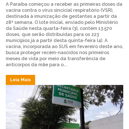
A Paraíba começou a receber as primeiras doses da
vacina contra o vírus sincicial respiratório (VSR),
destinada à imunização de gestantes a partir da
28ª semana. O lote inicial, enviado pelo Ministério
da Saúde nesta quarta-feira (3), contém 13.570
doses, que serão distribuídas para os 223
municípios já a partir desta quinta-feira (4). A
vacina, incorporada ao SUS em fevereiro deste ano,
busca proteger recém-nascidos nos primeiros
meses de vida por meio da transferência de
anticorpos da mãe para o...
Leia Mais