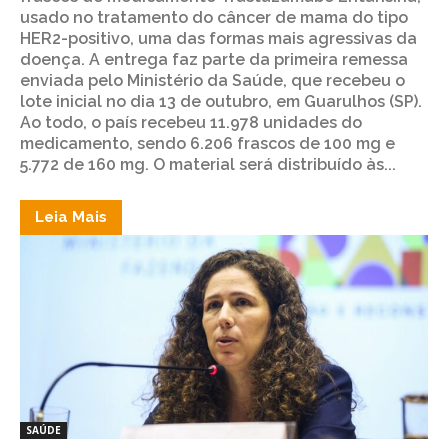
usado no tratamento do câncer de mama do tipo
HER2-positivo, uma das formas mais agressivas da
doença. A entrega faz parte da primeira remessa
enviada pelo Ministério da Saúde, que recebeu o
lote inicial no dia 13 de outubro, em Guarulhos (SP).
Ao todo, o país recebeu 11.978 unidades do
medicamento, sendo 6.206 frascos de 100 mg e
5.772 de 160 mg. O material será distribuído às...
Leia Mais
SAÚDE