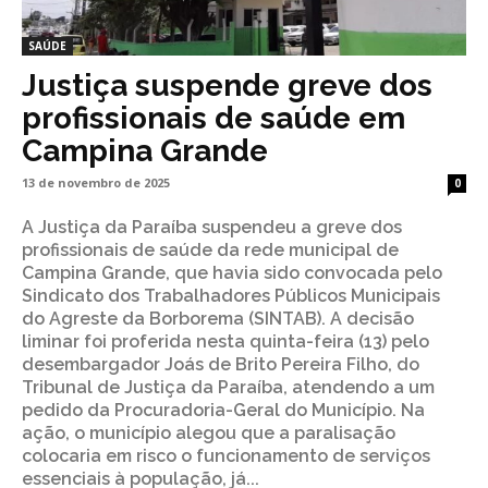
SAÚDE
Justiça suspende greve dos
profissionais de saúde em
Campina Grande
13 de novembro de 2025
0
A Justiça da Paraíba suspendeu a greve dos
profissionais de saúde da rede municipal de
Campina Grande, que havia sido convocada pelo
Sindicato dos Trabalhadores Públicos Municipais
do Agreste da Borborema (SINTAB). A decisão
liminar foi proferida nesta quinta-feira (13) pelo
desembargador Joás de Brito Pereira Filho, do
Tribunal de Justiça da Paraíba, atendendo a um
pedido da Procuradoria-Geral do Município. Na
ação, o município alegou que a paralisação
colocaria em risco o funcionamento de serviços
essenciais à população, já...