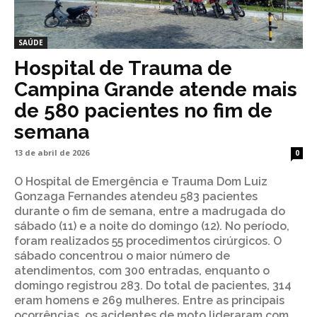
SAÚDE
Hospital de Trauma de
Campina Grande atende mais
de 580 pacientes no fim de
semana
13 de abril de 2026
0
O Hospital de Emergência e Trauma Dom Luiz
Gonzaga Fernandes atendeu 583 pacientes
durante o fim de semana, entre a madrugada do
sábado (11) e a noite do domingo (12). No período,
foram realizados 55 procedimentos cirúrgicos. O
sábado concentrou o maior número de
atendimentos, com 300 entradas, enquanto o
domingo registrou 283. Do total de pacientes, 314
eram homens e 269 mulheres. Entre as principais
ocorrências, os acidentes de moto lideraram com