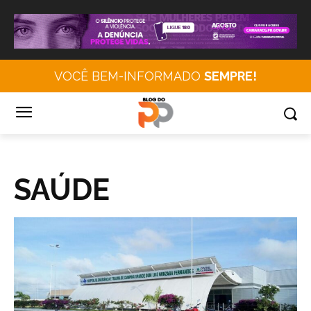
VOCÊ BEM-INFORMADO
SEMPRE!
SAÚDE