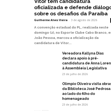
Vitor tem candidatura
oficializada e defende diálog
sobre os desafios da Paraíba
Guilherme Alves Vieira
-
3 de agosto de 2026
A convenção estadual do PL, realizada neste
domingo (2), no Esporte Clube Cabo Branco, 
João Pessoa, marcou a oficialização da
candidatura de Vitor...
Vereadora Kallyna Dias
declara apoio à pré-
candidatura de Anna Lore
à Assembleia Legislativa
23 de julho de 2026
Olimpio Oliveira visita obra
da Biblioteca José Pedrosa
ao lado do filho do
homenageado
23 de julho de 2026