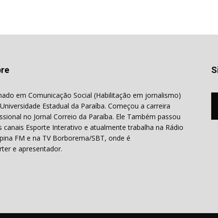
re
S
ado em Comunicação Social (Habilitação em jornalismo)
 Universidade Estadual da Paraíba. Começou a carreira
issional no Jornal Correio da Paraíba. Ele Também passou
s canais Esporte Interativo e atualmente trabalha na Rádio
ina FM e na TV Borborema/SBT, onde é
rter e apresentador.