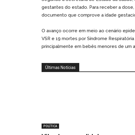
gestantes do estado. Para receber a dose,
documento que comprove a idade gestacio
O avanço ocorre em meio ao cenário epidem
VSR e 19 mortes por Síndrome Respiratória
principalmente em bebês menores de um a
Últimas Notícias
POLÍTICA