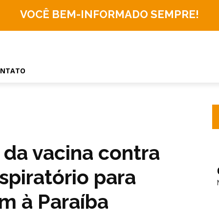
VOCÊ BEM-INFORMADO
SEMPRE!
ONTATO
 da vacina contra
espiratório para
m à Paraíba