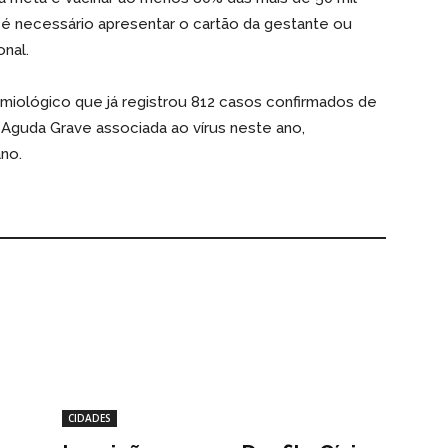
 é necessário apresentar o cartão da gestante ou
nal.
iológico que já registrou 812 casos confirmados de
 Aguda Grave associada ao vírus neste ano,
no.
CIDADES