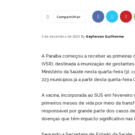
Compartilhar
By
Geyferson Guilherme
3 de dezembro de 2025
A Paraíba começou a receber as primeiras do
(VSR), destinada à imunização de gestantes a
Ministério da Saúde nesta quarta-feira (3),
223 municípios já a partir desta quinta-feira (
A vacina, incorporada ao SUS em fevereiro
primeiros meses de vida por meio da trans
responsável por grande parte dos casos de
doenças que têm impacto significativo nas i
Segundo a Secretaria de Estado da Saúde, 