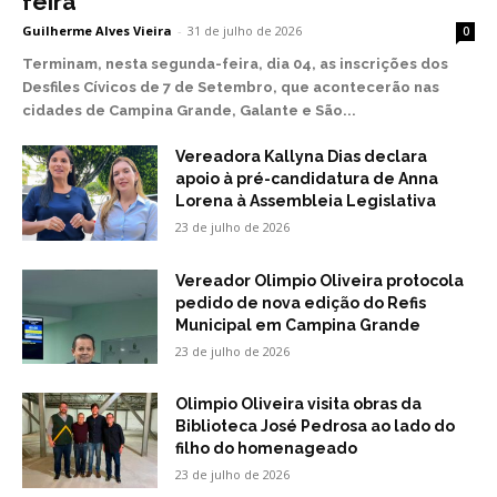
feira
Guilherme Alves Vieira
-
31 de julho de 2026
0
Terminam, nesta segunda-feira, dia 04, as inscrições dos
Desfiles Cívicos de 7 de Setembro, que acontecerão nas
cidades de Campina Grande, Galante e São...
Vereadora Kallyna Dias declara
apoio à pré-candidatura de Anna
Lorena à Assembleia Legislativa
23 de julho de 2026
Vereador Olimpio Oliveira protocola
pedido de nova edição do Refis
Municipal em Campina Grande
23 de julho de 2026
Olimpio Oliveira visita obras da
Biblioteca José Pedrosa ao lado do
filho do homenageado
23 de julho de 2026