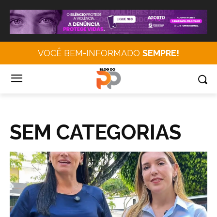
VOCÊ BEM-INFORMADO
SEMPRE!
SEM CATEGORIAS