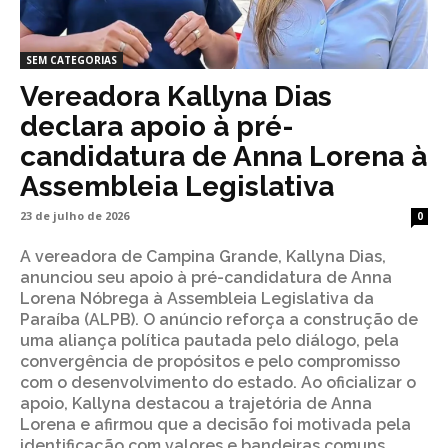
SEM CATEGORIAS
Vereadora Kallyna Dias
declara apoio à pré-
candidatura de Anna Lorena à
Assembleia Legislativa
23 de julho de 2026
0
A vereadora de Campina Grande, Kallyna Dias,
anunciou seu apoio à pré-candidatura de Anna
Lorena Nóbrega à Assembleia Legislativa da
Paraíba (ALPB). O anúncio reforça a construção de
uma aliança política pautada pelo diálogo, pela
convergência de propósitos e pelo compromisso
com o desenvolvimento do estado. Ao oficializar o
apoio, Kallyna destacou a trajetória de Anna
Lorena e afirmou que a decisão foi motivada pela
identificação com valores e bandeiras comuns,