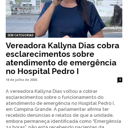
SEM CATEGORIAS
Vereadora Kallyna Dias cobra
esclarecimentos sobre
atendimento de emergência
no Hospital Pedro I
18 de julho de 2026
0
A vereadora Kallyna Dias voltou a cobrar
esclarecimentos sobre o funcionamento do
atendimento de emergência no Hospital Pedro I,
em Campina Grande. A parlamentar afirma ter
recebido denúncias e relatos de que a unidade,
embora permaneça identificada como “Emergência
24 horas”, não está recebendo pacientes da