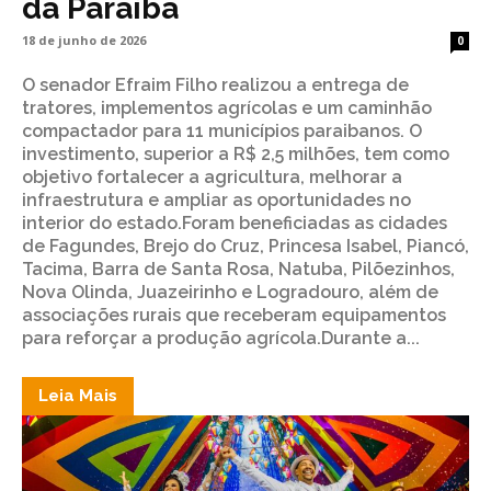
da Paraíba
18 de junho de 2026
0
O senador Efraim Filho realizou a entrega de
tratores, implementos agrícolas e um caminhão
compactador para 11 municípios paraibanos. O
investimento, superior a R$ 2,5 milhões, tem como
objetivo fortalecer a agricultura, melhorar a
infraestrutura e ampliar as oportunidades no
interior do estado.Foram beneficiadas as cidades
de Fagundes, Brejo do Cruz, Princesa Isabel, Piancó,
Tacima, Barra de Santa Rosa, Natuba, Pilõezinhos,
Nova Olinda, Juazeirinho e Logradouro, além de
associações rurais que receberam equipamentos
para reforçar a produção agrícola.Durante a...
Leia Mais