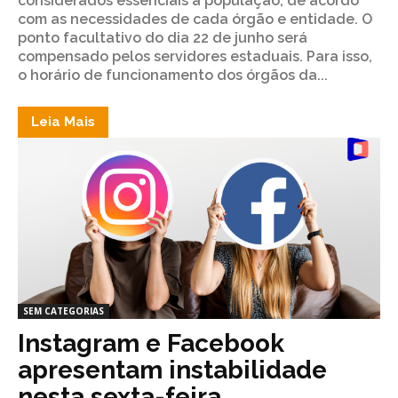
considerados essenciais à população, de acordo
com as necessidades de cada órgão e entidade. O
ponto facultativo do dia 22 de junho será
compensado pelos servidores estaduais. Para isso,
o horário de funcionamento dos órgãos da...
Leia Mais
SEM CATEGORIAS
Instagram e Facebook
apresentam instabilidade
nesta sexta-feira