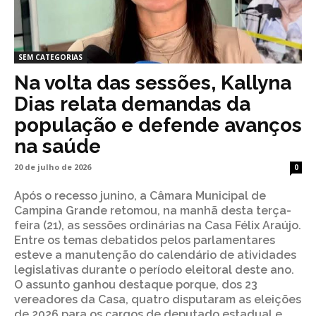
SEM CATEGORIAS
Na volta das sessões, Kallyna
Dias relata demandas da
população e defende avanços
na saúde
20 de julho de 2026
0
Após o recesso junino, a Câmara Municipal de
Campina Grande retomou, na manhã desta terça-
feira (21), as sessões ordinárias na Casa Félix Araújo.
Entre os temas debatidos pelos parlamentares
esteve a manutenção do calendário de atividades
legislativas durante o período eleitoral deste ano.
O assunto ganhou destaque porque, dos 23
vereadores da Casa, quatro disputaram as eleições
de 2026 para os cargos de deputado estadual e