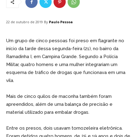
By
Paulo Pessoa
22 de outubro de 2019
Um grupo de cinco pessoas foi preso em flagrante no
início da tarde dessa segunda-feira (21), no bairro da
Ramadinha I, em Campina Grande. Segundo a Polícia
Militar, quatro homens e uma mulher integrariam um
esquema de tráfico de drogas que funcionava em uma
vila.
Mais de cinco quilos de maconha também foram
apreendidos, além de uma balança de precisão e
material utilizado para embalar drogas.
Entre os presos, dois usavam tornozeleira eletrônica.
Foram detidos quatro homens, de 25 e 19 anos e dois de