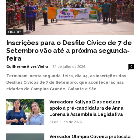
CIDADES
Inscrições para o Desfile Cívico de 7 de
Setembro vão até a próxima segunda-
feira
Guilherme Alves Vieira
-
31 de julho de 2026
0
Terminam, nesta segunda-feira, dia 04, as inscrições dos
Desfiles Cívicos de 7 de Setembro, que acontecerão nas
cidades de Campina Grande, Galante e São...
Vereadora Kallyna Dias declara
apoio à pré-candidatura de Anna
Lorena à Assembleia Legislativa
23 de julho de 2026
Vereador Olimpio Oliveira protocola