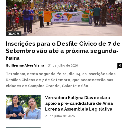
CIDADES
Inscrições para o Desfile Cívico de 7 de
Setembro vão até a próxima segunda-
feira
Guilherme Alves Vieira
-
31 de julho de 2026
0
Terminam, nesta segunda-feira, dia 04, as inscrições dos
Desfiles Cívicos de 7 de Setembro, que acontecerão nas
cidades de Campina Grande, Galante e São...
Vereadora Kallyna Dias declara
apoio à pré-candidatura de Anna
Lorena à Assembleia Legislativa
23 de julho de 2026