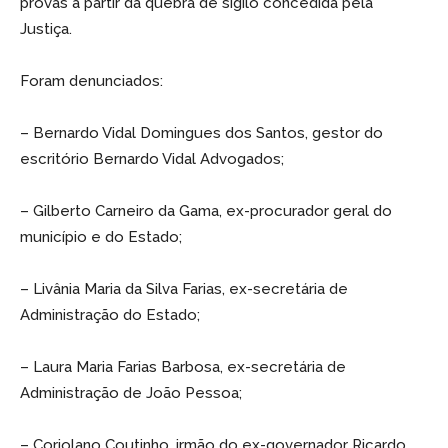
provas a partir da quebra de sigilo concedida pela
Justiça.
Foram denunciados:
– Bernardo Vidal Domingues dos Santos, gestor do
escritório Bernardo Vidal Advogados;
– Gilberto Carneiro da Gama, ex-procurador geral do
município e do Estado;
– Livânia Maria da Silva Farias, ex-secretária de
Administração do Estado;
– Laura Maria Farias Barbosa, ex-secretária de
Administração de João Pessoa;
– Coriolano Coutinho, irmão do ex-governador Ricardo