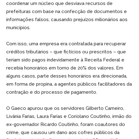
coordenar um núcleo que desviava recursos de
prefeituras com base na confecção de documentos e
informações falsos, causando prejuízos milionários aos
municípios.
Com isso, uma empresa era contratada para recuperar
créditos tributários – que fictícios ou prescritos – que
teriam sido pagos indevidamente à Receita Federal e
recebia honorários em torno de 20% dos valores. Em
alguns casos, parte desses honorários era direcionada,
em forma de propina, a agentes públicos facilitadores da
contração e do processo de pagamento.
O Gaeco apurou que os servidores Gilberto Carneiro,
Livânia Farias, Laura Farias e Coriolano Coutinho, irmão do
ex-governador Ricardo Coutinho, foram coautores do
crime, que causou um dano aos cofres públicos da