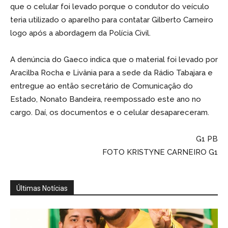
que o celular foi levado porque o condutor do veículo
teria utilizado o aparelho para contatar Gilberto Carneiro
logo após a abordagem da Polícia Civil.
A denúncia do Gaeco indica que o material foi levado por
Aracilba Rocha e Livânia para a sede da Rádio Tabajara e
entregue ao então secretário de Comunicação do
Estado, Nonato Bandeira, reempossado este ano no
cargo. Daí, os documentos e o celular desapareceram.
G1 PB
FOTO KRISTYNE CARNEIRO G1
Últimas Notícias