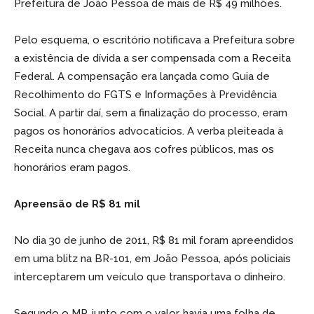
Prefeitura de João Pessoa de mais de R$ 49 milhões.
Pelo esquema, o escritório notificava a Prefeitura sobre
a existência de dívida a ser compensada com a Receita
Federal. A compensação era lançada como Guia de
Recolhimento do FGTS e Informações à Previdência
Social. A partir daí, sem a finalização do processo, eram
pagos os honorários advocatícios. A verba pleiteada à
Receita nunca chegava aos cofres públicos, mas os
honorários eram pagos.
Apreensão de R$ 81 mil
No dia 30 de junho de 2011, R$ 81 mil foram apreendidos
em uma blitz na BR-101, em João Pessoa, após policiais
interceptarem um veículo que transportava o dinheiro.
Segundo o MP, junto com o valor, havia uma folha de