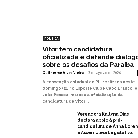
POLÍTICA
Vitor tem candidatura
oficializada e defende diálog
sobre os desafios da Paraíba
Guilherme Alves Vieira
-
3 de agosto de 2026
A convenção estadual do PL, realizada neste
domingo (2), no Esporte Clube Cabo Branco, 
João Pessoa, marcou a oficialização da
candidatura de Vitor...
Vereadora Kallyna Dias
declara apoio à pré-
candidatura de Anna Lore
à Assembleia Legislativa