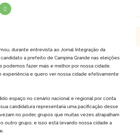
mou, durante entrevista ao Jornal Integração da
á candidato a prefeito de Campina Grande nas eleições
e podemos fazer mais e melhor por nossa cidade.
e experiência e quero ver nossa cidade efetivamente
do espaço no cenário nacional e regional por conta
e sua candidatura representaria uma pacificação desse
evezam no poder, grupos que muitas vezes atrapalham
o outro grupo, e isso está levando nossa cidade a
e.