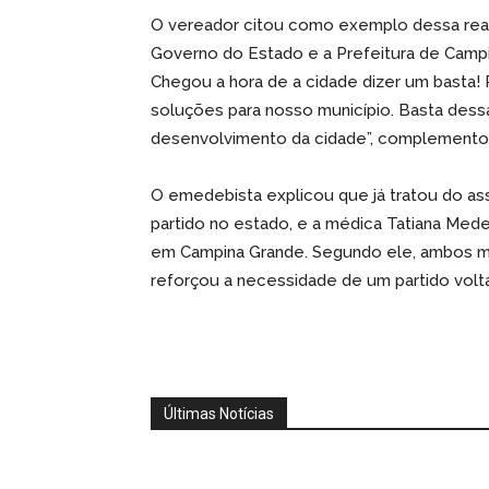
O vereador citou como exemplo dessa real
Governo do Estado e a Prefeitura de Campi
Chegou a hora de a cidade dizer um basta! 
soluções para nosso município. Basta dessa 
desenvolvimento da cidade”, complemento
O emedebista explicou que já tratou do a
partido no estado, e a médica Tatiana Med
em Campina Grande. Segundo ele, ambos man
reforçou a necessidade de um partido volta
Últimas Notícias