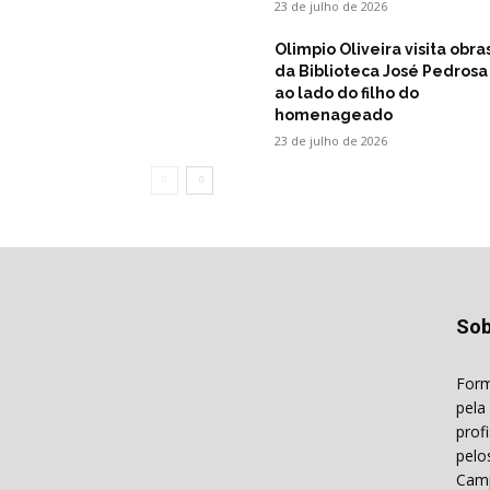
23 de julho de 2026
Olimpio Oliveira visita obra
da Biblioteca José Pedrosa
ao lado do filho do
homenageado
23 de julho de 2026
Sob
Form
pela
prof
pelo
Camp