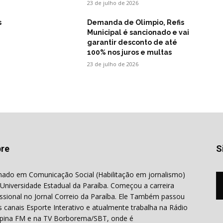
23 de julho de 2026
s
Demanda de Olimpio, Refis
Municipal é sancionado e vai
garantir desconto de até
100% nos juros e multas
23 de julho de 2026
re
S
ado em Comunicação Social (Habilitação em jornalismo)
 Universidade Estadual da Paraíba. Começou a carreira
issional no Jornal Correio da Paraíba. Ele Também passou
s canais Esporte Interativo e atualmente trabalha na Rádio
ina FM e na TV Borborema/SBT, onde é