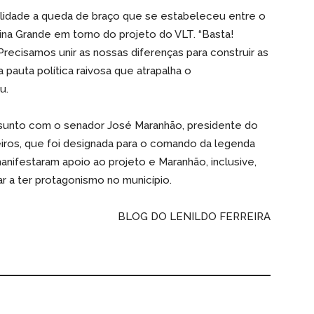
idade a queda de braço que se estabeleceu entre o
na Grande em torno do projeto do VLT. “Basta!
Precisamos unir as nossas diferenças para construir as
pauta política raivosa que atrapalha o
u.
ssunto com o senador José Maranhão, presidente do
eiros, que foi designada para o comando da legenda
ifestaram apoio ao projeto e Maranhão, inclusive,
r a ter protagonismo no município.
BLOG DO LENILDO FERREIRA