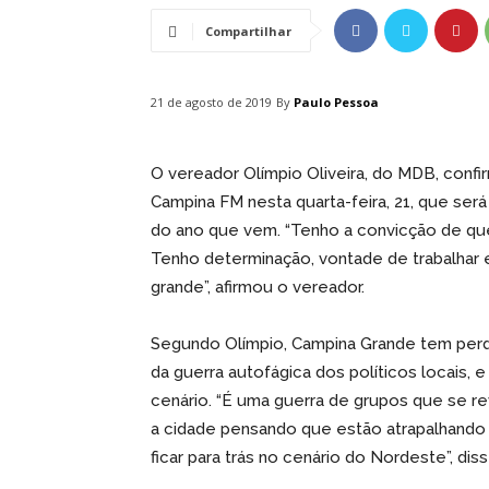
Compartilhar
By
Paulo Pessoa
21 de agosto de 2019
O vereador Olímpio Oliveira, do MDB, confir
Campina FM nesta quarta-feira, 21, que ser
do ano que vem. “Tenho a convicção de qu
Tenho determinação, vontade de trabalhar 
grande”, afirmou o vereador.
Segundo Olímpio, Campina Grande tem perdi
da guerra autofágica dos políticos locais, 
cenário. “É uma guerra de grupos que se r
a cidade pensando que estão atrapalhando 
ficar para trás no cenário do Nordeste”, diss