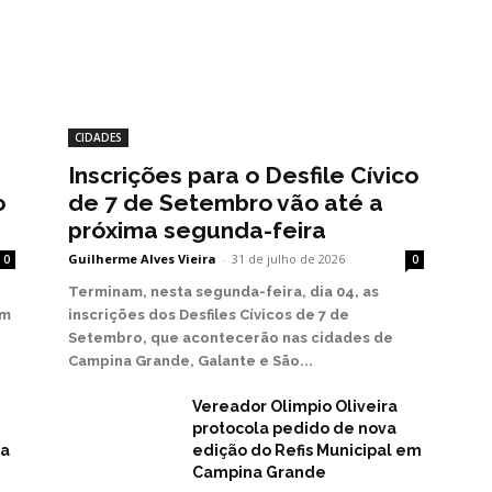
CIDADES
Inscrições para o Desfile Cívico
o
de 7 de Setembro vão até a
próxima segunda-feira
Guilherme Alves Vieira
-
31 de julho de 2026
0
0
Terminam, nesta segunda-feira, dia 04, as
em
inscrições dos Desfiles Cívicos de 7 de
Setembro, que acontecerão nas cidades de
Campina Grande, Galante e São...
Vereador Olimpio Oliveira
protocola pedido de nova
na
edição do Refis Municipal em
Campina Grande