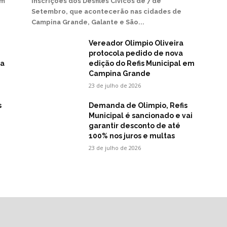
em
inscrições dos Desfiles Cívicos de 7 de
Setembro, que acontecerão nas cidades de
Campina Grande, Galante e São...
Vereador Olimpio Oliveira
protocola pedido de nova
na
edição do Refis Municipal em
Campina Grande
23 de julho de 2026
s
Demanda de Olimpio, Refis
Municipal é sancionado e vai
garantir desconto de até
100% nos juros e multas
23 de julho de 2026