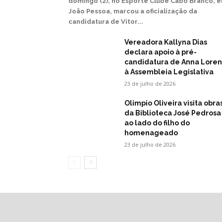
domingo (2), no Esporte Clube Cabo Branco, 
João Pessoa, marcou a oficialização da
candidatura de Vitor...
Vereadora Kallyna Dias
declara apoio à pré-
candidatura de Anna Lore
à Assembleia Legislativa
23 de julho de 2026
Olimpio Oliveira visita obra
da Biblioteca José Pedrosa
ao lado do filho do
homenageado
23 de julho de 2026