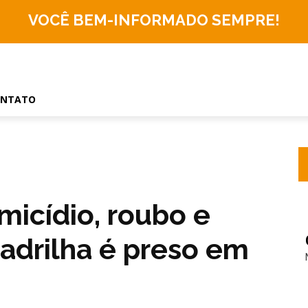
VOCÊ BEM-INFORMADO
SEMPRE!
ONTATO
micídio, roubo e
adrilha é preso em