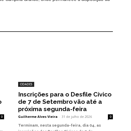
CIDADES
Inscrições para o Desfile Cívico
o
de 7 de Setembro vão até a
próxima segunda-feira
Guilherme Alves Vieira
-
31 de julho de 2026
0
0
Terminam, nesta segunda-feira, dia 04, as