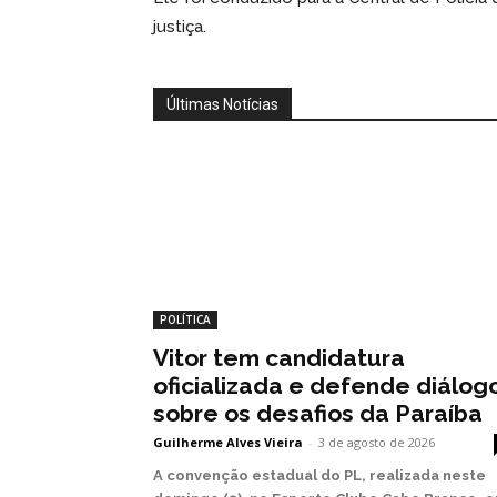
justiça.
Últimas Notícias
POLÍTICA
Vitor tem candidatura
oficializada e defende diálog
sobre os desafios da Paraíba
Guilherme Alves Vieira
-
3 de agosto de 2026
A convenção estadual do PL, realizada neste