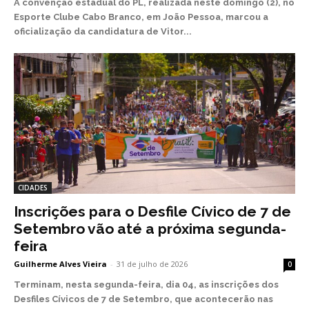
A convenção estadual do PL, realizada neste domingo (2), no
Esporte Clube Cabo Branco, em João Pessoa, marcou a
oficialização da candidatura de Vitor...
CIDADES
Inscrições para o Desfile Cívico de 7 de
Setembro vão até a próxima segunda-
feira
Guilherme Alves Vieira
-
31 de julho de 2026
0
Terminam, nesta segunda-feira, dia 04, as inscrições dos
Desfiles Cívicos de 7 de Setembro, que acontecerão nas