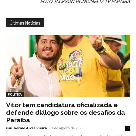
FOTO JACKSON RONDINELI/ TV PARAÍBA
Últimas Notícias
POLÍTICA
Vitor tem candidatura oficializada e
defende diálogo sobre os desafios da
Paraíba
Guilherme Alves Vieira
-
3 de agosto de 2026
0