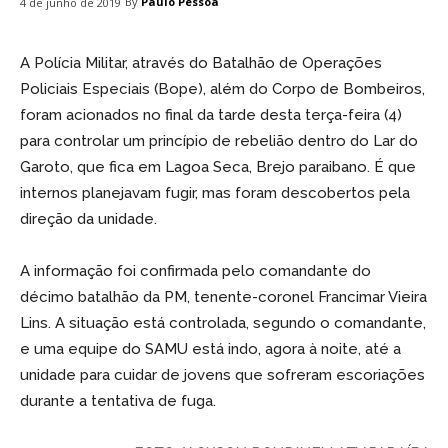
By
Paulo Pessoa
4 de junho de 2019
A Polícia Militar, através do Batalhão de Operações
Policiais Especiais (Bope), além do Corpo de Bombeiros,
foram acionados no final da tarde desta terça-feira (4)
para controlar um princípio de rebelião dentro do Lar do
Garoto, que fica em Lagoa Seca, Brejo paraibano. É que
internos planejavam fugir, mas foram descobertos pela
direção da unidade.
A informação foi confirmada pelo comandante do
décimo batalhão da PM, tenente-coronel Francimar Vieira
Lins. A situação está controlada, segundo o comandante,
e uma equipe do SAMU está indo, agora à noite, até a
unidade para cuidar de jovens que sofreram escoriações
durante a tentativa de fuga.