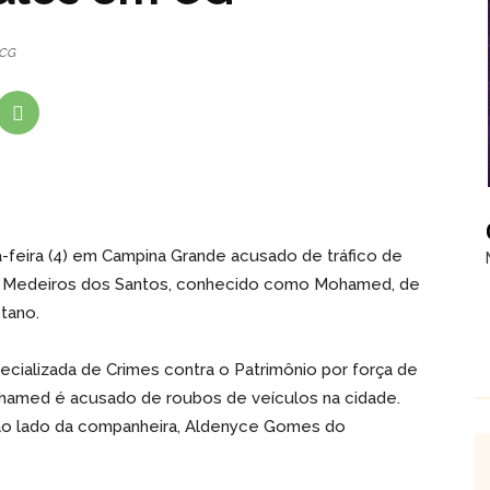
 CG
feira (4) em Campina Grande acusado de tráfico de
ly Medeiros dos Santos, conhecido como Mohamed, de
stano.
pecializada de Crimes contra o Patrimônio por força de
hamed é acusado de roubos de veículos na cidade.
s ao lado da companheira, Aldenyce Gomes do