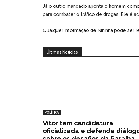
Já o outro mandado aponta o homem como i
para combater o tráfico de drogas. Ele é a
Qualquer informação de Nininha pode ser re
Últimas Notícias
POLÍTICA
Vitor tem candidatura
oficializada e defende diálog
sobre os desafios da Paraíba