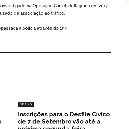
nvestigado na Operação Cartel, deflagrada em 2017
cusado de associação ao tráfico.
passada a polícia através do 197.
CIDADES
Inscrições para o Desfile Cívico
o
de 7 de Setembro vão até a
próxima segunda-feira