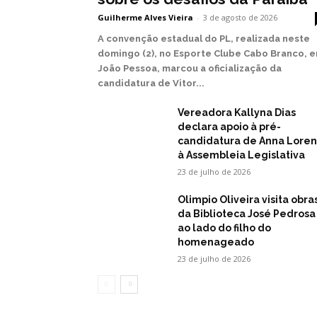
Guilherme Alves Vieira
-
3 de agosto de 2026
A convenção estadual do PL, realizada neste
domingo (2), no Esporte Clube Cabo Branco, 
João Pessoa, marcou a oficialização da
candidatura de Vitor...
Vereadora Kallyna Dias
declara apoio à pré-
candidatura de Anna Lore
à Assembleia Legislativa
23 de julho de 2026
Olimpio Oliveira visita obra
da Biblioteca José Pedrosa
ao lado do filho do
homenageado
23 de julho de 2026