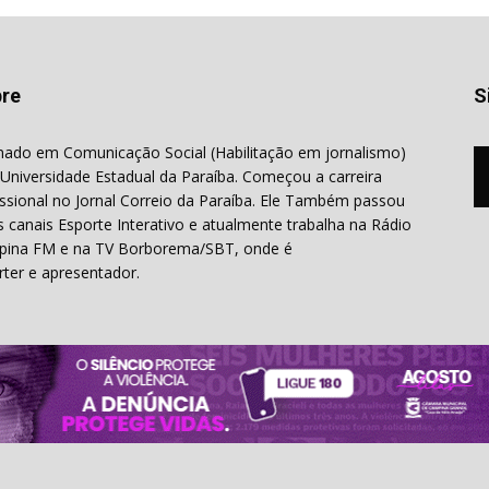
re
S
ado em Comunicação Social (Habilitação em jornalismo)
 Universidade Estadual da Paraíba. Começou a carreira
issional no Jornal Correio da Paraíba. Ele Também passou
s canais Esporte Interativo e atualmente trabalha na Rádio
ina FM e na TV Borborema/SBT, onde é
rter e apresentador.