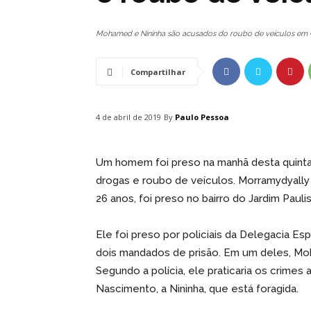
Mohamed e Nininha são acusados do roubo de veículos em
Compartilhar
By
Paulo Pessoa
4 de abril de 2019
Um homem foi preso na manhã desta quinta-
drogas e roubo de veículos. Morramydyal
26 anos, foi preso no bairro do Jardim Pauli
Ele foi preso por policiais da Delegacia Es
dois mandados de prisão. Em um deles, Mo
Segundo a polícia, ele praticaria os crime
Nascimento, a Nininha, que está foragida.