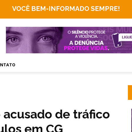
VOCÊ BEM-INFORMADO
SEMPRE!
ONTATO
acusado de tráfico
culos em CG