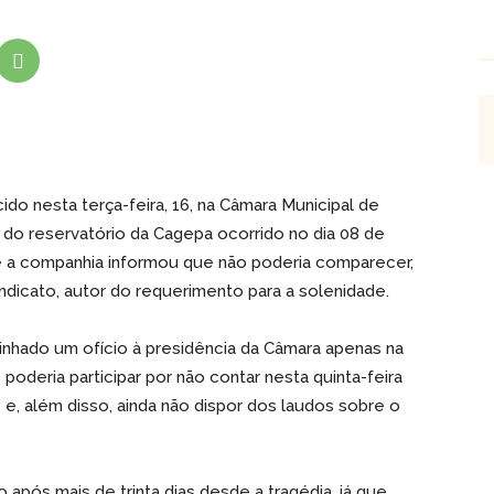
ido nesta terça-feira, 16, na Câmara Municipal de
 do reservatório da Cagepa ocorrido no dia 08 de
a companhia informou que não poderia comparecer,
dicato, autor do requerimento para a solenidade.
nhado um ofício à presidência da Câmara apenas na
poderia participar por não contar nesta quinta-feira
e, além disso, ainda não dispor dos laudos sobre o
 após mais de trinta dias desde a tragédia, já que