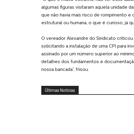
algumas figuras visitaram aquela unidade d
que não havia mais risco de rompimento e 
estrutural ou humana, o que é curioso, já que
O vereador Alexandre do Sindicato critico
solicitando a instalação de uma CPI para in
assinado por um número superior ao mínim
detalhes dos fundamentos e documentação
nossa bancada”, frisou.
Últimas Notícias