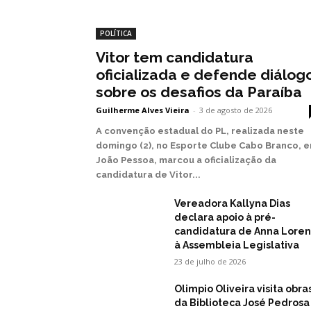
POLÍTICA
Vitor tem candidatura
oficializada e defende diálog
sobre os desafios da Paraíba
Guilherme Alves Vieira
-
3 de agosto de 2026
A convenção estadual do PL, realizada neste
domingo (2), no Esporte Clube Cabo Branco, 
João Pessoa, marcou a oficialização da
candidatura de Vitor...
Vereadora Kallyna Dias
declara apoio à pré-
candidatura de Anna Lore
à Assembleia Legislativa
23 de julho de 2026
Olimpio Oliveira visita obra
da Biblioteca José Pedrosa