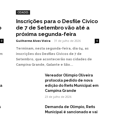
CIDADES
Inscrições para o Desfile Cívico
o
de 7 de Setembro vão até a
próxima segunda-feira
Guilherme Alves Vieira
-
31 de julho de 2026
0
0
Terminam, nesta segunda-feira, dia 04, as
em
inscrições dos Desfiles Cívicos de 7 de
Setembro, que acontecerão nas cidades de
Campina Grande, Galante e São...
Vereador Olimpio Oliveira
protocola pedido de nova
na
edição do Refis Municipal em
Campina Grande
23 de julho de 2026
s
Demanda de Olimpio, Refis
Municipal é sancionado e vai