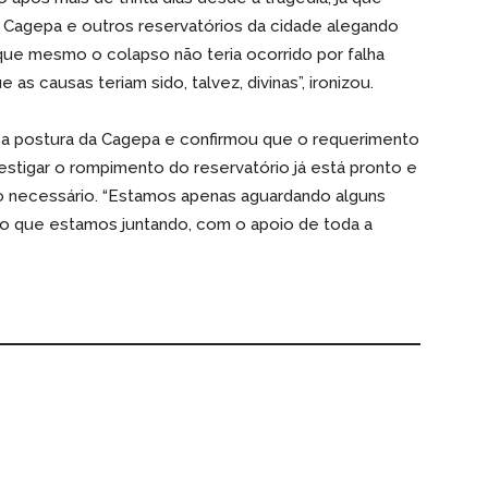
a Cagepa e outros reservatórios da cidade alegando
que mesmo o colapso não teria ocorrido por falha
 as causas teriam sido, talvez, divinas”, ironizou.
u a postura da Cagepa e confirmou que o requerimento
vestigar o rompimento do reservatório já está pronto e
o necessário. “Estamos apenas aguardando alguns
 que estamos juntando, com o apoio de toda a