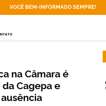
VOCÊ BEM-INFORMADO
SEMPRE!
ONTATO
ica na Câmara é
o da Cagepa e
a ausência