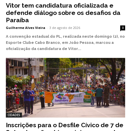
Vitor tem candidatura oficializada e
defende diálogo sobre os desafios da
Paraíba
Guilherme Alves Vieira
-
3 de agosto de 2026
0
A convenção estadual do PL, realizada neste domingo (2), no
Esporte Clube Cabo Branco, em João Pessoa, marcou a
oficialização da candidatura de Vitor...
CIDADES
Inscrições para o Desfile Cívico de 7 de