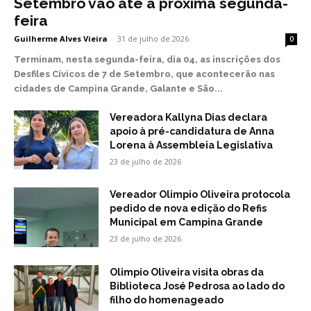
Setembro vão até a próxima segunda-
feira
Guilherme Alves Vieira
-
31 de julho de 2026
0
Terminam, nesta segunda-feira, dia 04, as inscrições dos
Desfiles Cívicos de 7 de Setembro, que acontecerão nas
cidades de Campina Grande, Galante e São...
Vereadora Kallyna Dias declara
apoio à pré-candidatura de Anna
Lorena à Assembleia Legislativa
23 de julho de 2026
Vereador Olimpio Oliveira protocola
pedido de nova edição do Refis
Municipal em Campina Grande
23 de julho de 2026
Olimpio Oliveira visita obras da
Biblioteca José Pedrosa ao lado do
filho do homenageado