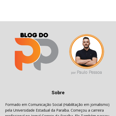
Sobre
Formado em Comunicação Social (Habilitação em jornalismo)
pela Universidade Estadual da Paraíba. Começou a carreira
profissional no Jornal Correio da Paraíba. Ele Também passou