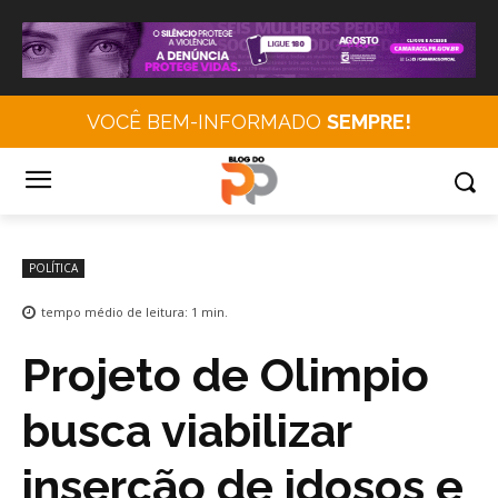
VOCÊ BEM-INFORMADO
SEMPRE!
POLÍTICA
tempo médio de leitura:
1
min.
Projeto de Olimpio
busca viabilizar
inserção de idosos e