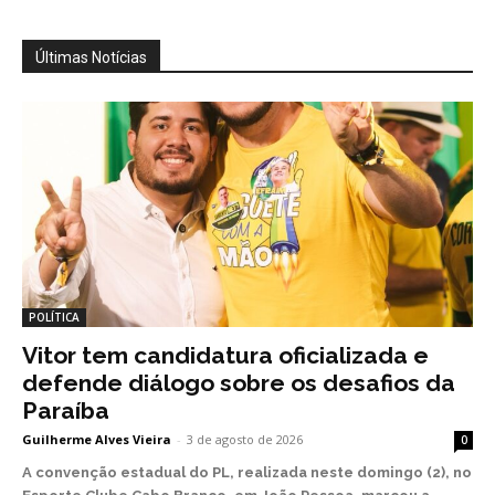
Últimas Notícias
POLÍTICA
Vitor tem candidatura oficializada e
defende diálogo sobre os desafios da
Paraíba
Guilherme Alves Vieira
-
3 de agosto de 2026
0
A convenção estadual do PL, realizada neste domingo (2), no