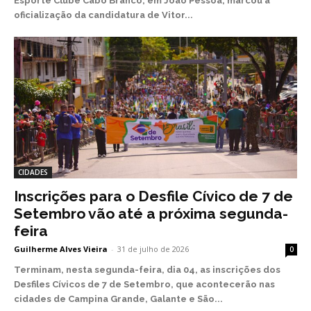
Esporte Clube Cabo Branco, em João Pessoa, marcou a
oficialização da candidatura de Vitor...
CIDADES
Inscrições para o Desfile Cívico de 7 de
Setembro vão até a próxima segunda-
feira
Guilherme Alves Vieira
-
31 de julho de 2026
0
Terminam, nesta segunda-feira, dia 04, as inscrições dos
Desfiles Cívicos de 7 de Setembro, que acontecerão nas
cidades de Campina Grande, Galante e São...