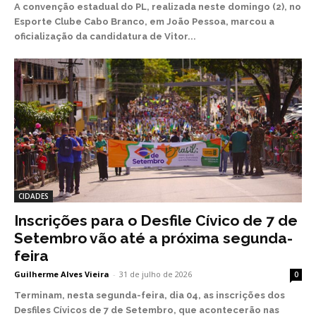
A convenção estadual do PL, realizada neste domingo (2), no
Esporte Clube Cabo Branco, em João Pessoa, marcou a
oficialização da candidatura de Vitor...
CIDADES
Inscrições para o Desfile Cívico de 7 de
Setembro vão até a próxima segunda-
feira
Guilherme Alves Vieira
-
31 de julho de 2026
0
Terminam, nesta segunda-feira, dia 04, as inscrições dos
Desfiles Cívicos de 7 de Setembro, que acontecerão nas