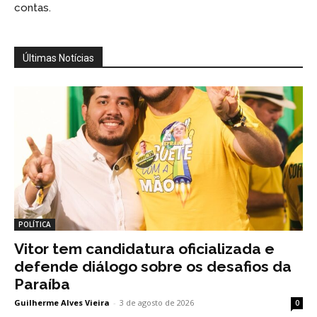
contas.
Últimas Notícias
POLÍTICA
Vitor tem candidatura oficializada e
defende diálogo sobre os desafios da
Paraíba
Guilherme Alves Vieira
-
3 de agosto de 2026
0