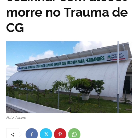
morre no Trauma de
CG
Foto: Ascom