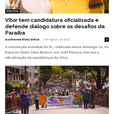
POLÍTICA
Vitor tem candidatura oficializada e
defende diálogo sobre os desafios da
Paraíba
Guilherme Alves Vieira
-
3 de agosto de 2026
0
A convenção estadual do PL, realizada neste domingo (2), no
Esporte Clube Cabo Branco, em João Pessoa, marcou a
oficialização da candidatura de Vitor...