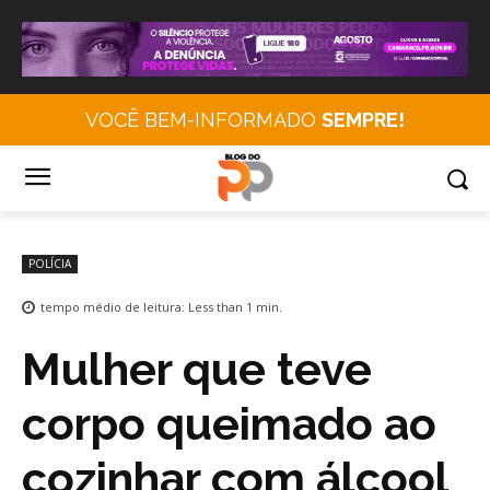
VOCÊ BEM-INFORMADO
SEMPRE!
POLÍCIA
tempo médio de leitura:
Less than 1
min.
Mulher que teve
corpo queimado ao
cozinhar com álcool