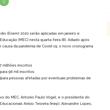
io (Enem) 2020 serão aplicadas em janeiro e
 Educação (MEC) nesta quarta-feira (8). Adiado após
r causa da pandemia de Covid-19, o novo cronograma
,7 milhões inscritos
 para 96 mil inscritos
o (para pessoas afetadas por eventuais problemas de
ivo do MEC, Antonio Paulo Vogel, e o presidente do
ducacionais Anísio Teixeira (Inep), Alexandre Lopes,