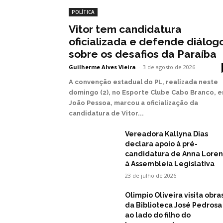
POLÍTICA
Vitor tem candidatura
oficializada e defende diálog
sobre os desafios da Paraíba
Guilherme Alves Vieira
-
3 de agosto de 2026
A convenção estadual do PL, realizada neste
domingo (2), no Esporte Clube Cabo Branco, 
João Pessoa, marcou a oficialização da
candidatura de Vitor...
Vereadora Kallyna Dias
declara apoio à pré-
candidatura de Anna Lore
à Assembleia Legislativa
23 de julho de 2026
Olimpio Oliveira visita obra
da Biblioteca José Pedrosa
ao lado do filho do