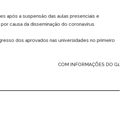
ses após a suspensão das aulas presenciais e
por causa da disseminação do coronavírus.
ngresso dos aprovados nas universidades no primeiro
COM INFORMAÇÕES DO G1