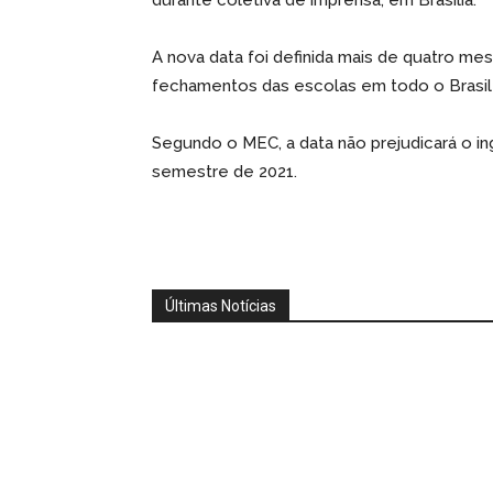
durante coletiva de imprensa, em Brasília.
A nova data foi definida mais de quatro me
fechamentos das escolas em todo o Brasil 
Segundo o MEC, a data não prejudicará o i
semestre de 2021.
Últimas Notícias