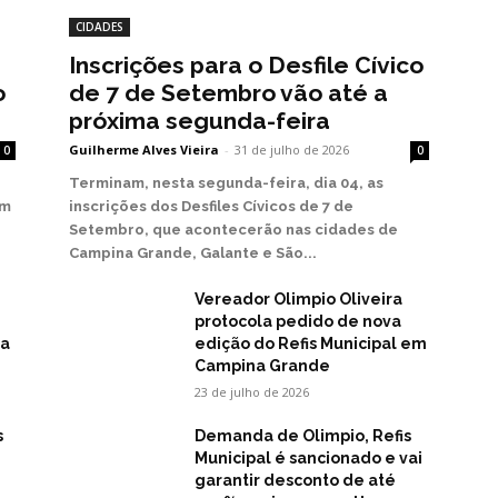
CIDADES
Inscrições para o Desfile Cívico
o
de 7 de Setembro vão até a
próxima segunda-feira
Guilherme Alves Vieira
-
31 de julho de 2026
0
0
Terminam, nesta segunda-feira, dia 04, as
em
inscrições dos Desfiles Cívicos de 7 de
Setembro, que acontecerão nas cidades de
Campina Grande, Galante e São...
Vereador Olimpio Oliveira
protocola pedido de nova
na
edição do Refis Municipal em
Campina Grande
23 de julho de 2026
s
Demanda de Olimpio, Refis
Municipal é sancionado e vai
garantir desconto de até