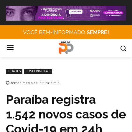
VOCÊ BEM-INFORMADO
SEMPRE!
CIDADES
POST PRINCIPAIS
tempo médio de leitura:
3
min.
Paraíba registra
1.542 novos casos de
Covid-19 em 24h