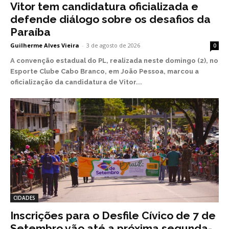
Vitor tem candidatura oficializada e
defende diálogo sobre os desafios da
Paraíba
Guilherme Alves Vieira
-
3 de agosto de 2026
0
A convenção estadual do PL, realizada neste domingo (2), no
Esporte Clube Cabo Branco, em João Pessoa, marcou a
oficialização da candidatura de Vitor...
CIDADES
Inscrições para o Desfile Cívico de 7 de
Setembro vão até a próxima segunda-