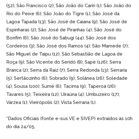
(52); São Francisco (2); São João do Cariri (1); São João do
Rio do Peixe (6); São João do Tigre (1); São José da
Lagoa Tapada (13); São José de Caiana (9); São José de
Espinharas (2); São José de Piranhas (4); São José do
Bonfim (6); São José do Sabugi (44); São José dos
Cordeiros (3); São José dos Ramos (4); São Mamede (7);
São Miguel de Taipu (12); São Sebastião de Lagoa de
Roça (9); São Vicente do Seridó (8); Sapé (126); Serra
Branca (2); Serra da Raíz (7); Serra Redonda (13); Serraria
(5); Sertãozinho (6); Sobrado (9); Solânea (26); Soledade
(4); Sousa (100); Sumé (6); Tacima (9); Taperoá (26);
Tavares (5); Teixeira (12); Uiraúna (4); Umbuzeiro (17);
Várzea (1); Vieirópolis (2); Vista Serrana (1).
*Dados Oficiais (fonte e-sus VE e SIVEP) extraídos às 10h
do dia 24/05.