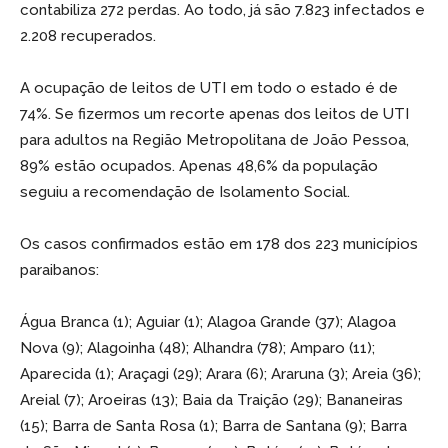
contabiliza 272 perdas. Ao todo, já são 7.823 infectados e
2.208 recuperados.
A ocupação de leitos de UTI em todo o estado é de
74%. Se fizermos um recorte apenas dos leitos de UTI
para adultos na Região Metropolitana de João Pessoa,
89% estão ocupados. Apenas 48,6% da população
seguiu a recomendação de Isolamento Social.
Os casos confirmados estão em 178 dos 223 municípios
paraibanos:
Água Branca (1); Aguiar (1); Alagoa Grande (37); Alagoa
Nova (9); Alagoinha (48); Alhandra (78); Amparo (11);
Aparecida (1); Araçagi (29); Arara (6); Araruna (3); Areia (36);
Areial (7); Aroeiras (13); Baia da Traição (29); Bananeiras
(15); Barra de Santa Rosa (1); Barra de Santana (9); Barra