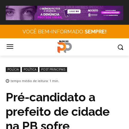
VOCÊ BEM-INFORMADO
SEMPRE!
POLÍCIA
POLÍTICA
POST PRINCIPAIS
tempo médio de leitura:
1
min.
Pré-candidato a
prefeito de cidade
na PB sofre