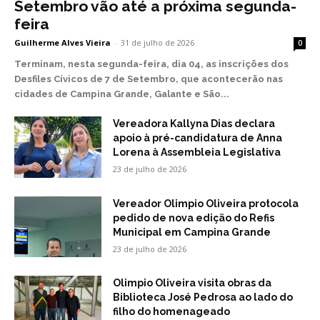
Setembro vão até a próxima segunda-
feira
Guilherme Alves Vieira
-
31 de julho de 2026
0
Terminam, nesta segunda-feira, dia 04, as inscrições dos
Desfiles Cívicos de 7 de Setembro, que acontecerão nas
cidades de Campina Grande, Galante e São...
Vereadora Kallyna Dias declara
apoio à pré-candidatura de Anna
Lorena à Assembleia Legislativa
23 de julho de 2026
Vereador Olimpio Oliveira protocola
pedido de nova edição do Refis
Municipal em Campina Grande
23 de julho de 2026
Olimpio Oliveira visita obras da
Biblioteca José Pedrosa ao lado do
filho do homenageado