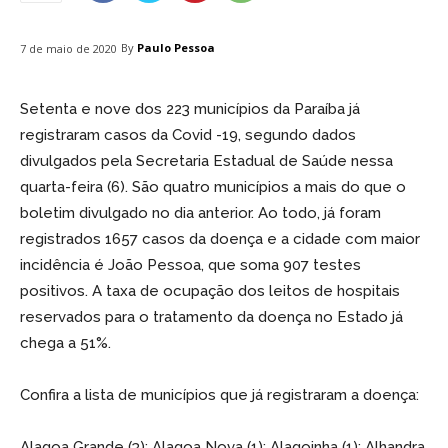
By
Paulo Pessoa
7 de maio de 2020
Setenta e nove dos 223 municípios da Paraíba já
registraram casos da Covid -19, segundo dados
divulgados pela Secretaria Estadual de Saúde nessa
quarta-feira (6). São quatro municípios a mais do que o
boletim divulgado no dia anterior. Ao todo, já foram
registrados 1657 casos da doença e a cidade com maior
incidência é João Pessoa, que soma 907 testes
positivos. A taxa de ocupação dos leitos de hospitais
reservados para o tratamento da doença no Estado já
chega a 51%.
Confira a lista de municípios que já registraram a doença:
Alagoa Grande (3); Alagoa Nova (1); Alagoinha (1); Alhandra