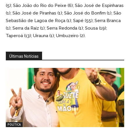
(5); São João do Rio do Peixe (6); São José de Espinharas
(1); São José de Piranhas (1); São José do Bonfim (1); São
Sebastião de Lagoa de Roça (1); Sapé (55); Serra Branca
(1); Serra da Raíz (1); Serra Redonda (1); Sousa (19);
Taperoá (13); Uirauna (1); Umbuzeiro (2).
Últimas Notícias
POLÍTICA