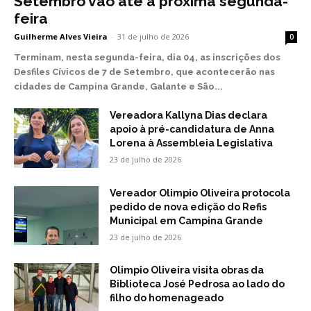
Setembro vão até a próxima segunda-
feira
Guilherme Alves Vieira
-
31 de julho de 2026
0
Terminam, nesta segunda-feira, dia 04, as inscrições dos
Desfiles Cívicos de 7 de Setembro, que acontecerão nas
cidades de Campina Grande, Galante e São...
Vereadora Kallyna Dias declara
apoio à pré-candidatura de Anna
Lorena à Assembleia Legislativa
23 de julho de 2026
Vereador Olimpio Oliveira protocola
pedido de nova edição do Refis
Municipal em Campina Grande
23 de julho de 2026
Olimpio Oliveira visita obras da
Biblioteca José Pedrosa ao lado do
filho do homenageado