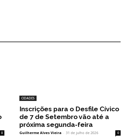
CIDADES
Inscrições para o Desfile Cívico
o
de 7 de Setembro vão até a
próxima segunda-feira
Guilherme Alves Vieira
-
31 de julho de 2026
0
0