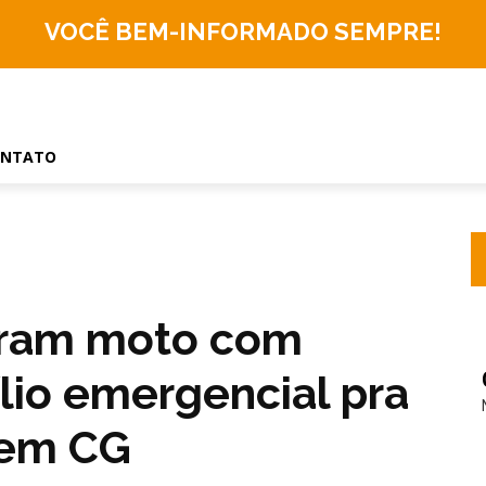
VOCÊ BEM-INFORMADO
SEMPRE!
ONTATO
ram moto com
ílio emergencial pra
 em CG