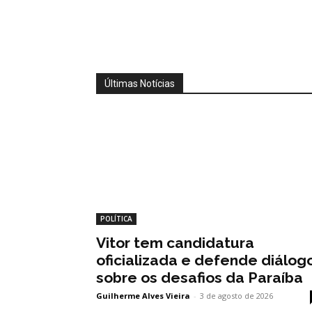
Últimas Notícias
POLÍTICA
Vitor tem candidatura
oficializada e defende diálog
sobre os desafios da Paraíba
Guilherme Alves Vieira
-
3 de agosto de 2026