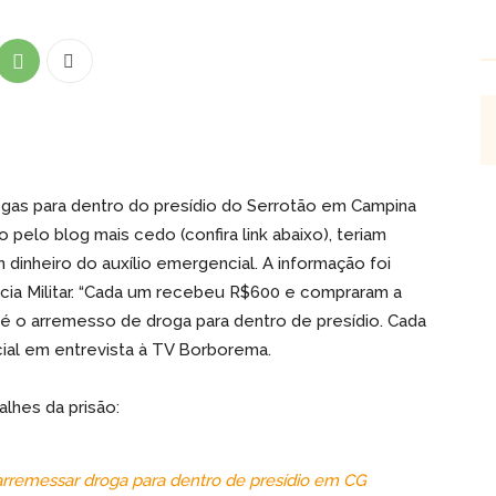
ogas para dentro do presídio do Serrotão em Campina
 pelo blog mais cedo (confira link abaixo), teriam
inheiro do auxílio emergencial. A informação foi
lícia Militar. “Cada um recebeu R$600 e compraram a
e é o arremesso de droga para dentro de presídio. Cada
cial em entrevista à TV Borborema.
lhes da prisão:
arremessar droga para dentro de presídio em CG