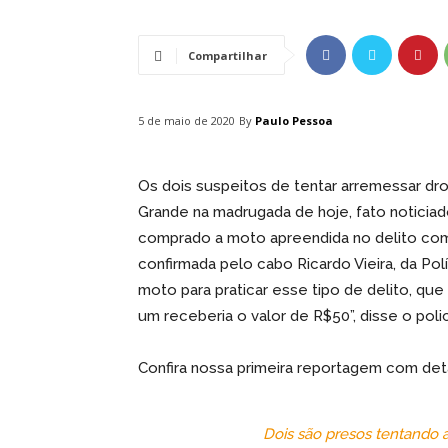
Compartilhar
By
Paulo Pessoa
5 de maio de 2020
Os dois suspeitos de tentar arremessar dr
Grande na madrugada de hoje, fato noticiado
comprado a moto apreendida no delito com d
confirmada pelo cabo Ricardo Vieira, da Po
moto para praticar esse tipo de delito, qu
um receberia o valor de R$50”, disse o poli
Confira nossa primeira reportagem com deta
Dois são presos tentando 