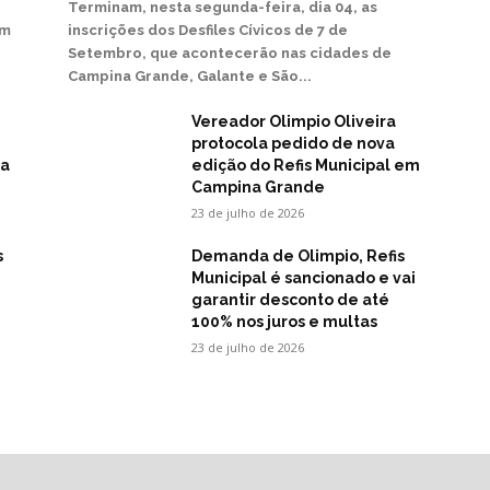
Terminam, nesta segunda-feira, dia 04, as
em
inscrições dos Desfiles Cívicos de 7 de
Setembro, que acontecerão nas cidades de
Campina Grande, Galante e São...
Vereador Olimpio Oliveira
protocola pedido de nova
na
edição do Refis Municipal em
Campina Grande
23 de julho de 2026
s
Demanda de Olimpio, Refis
Municipal é sancionado e vai
garantir desconto de até
100% nos juros e multas
23 de julho de 2026