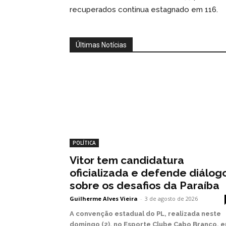
recuperados continua estagnado em 116.
Últimas Notícias
POLÍTICA
Vitor tem candidatura
oficializada e defende diálog
sobre os desafios da Paraíba
Guilherme Alves Vieira
-
3 de agosto de 2026
A convenção estadual do PL, realizada neste
domingo (2), no Esporte Clube Cabo Branco, 