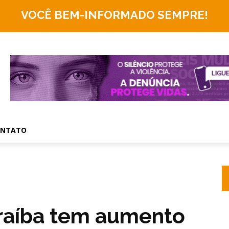
VOCÊ BEM-INFORMADO
SEMPRE!
ONTATO
araíba tem aumento