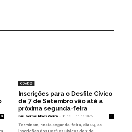
CIDADES
Inscrições para o Desfile Cívico
o
de 7 de Setembro vão até a
próxima segunda-feira
Guilherme Alves Vieira
-
31 de julho de 2026
0
0
Terminam, nesta segunda-feira, dia 04, as
em
inscrições dos Desfiles Cívicos de 7 de