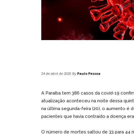
Compartilhar
By
Paulo Pessoa
24 de abril de 2020
A Paraíba tem 386 casos da covid-19 confir
atualização aconteceu na noite dessa quint
na última segunda-feira (20), o aumento é 
pacientes que havia contraído a doença era
O número de mortes saltou de 33 para 44 