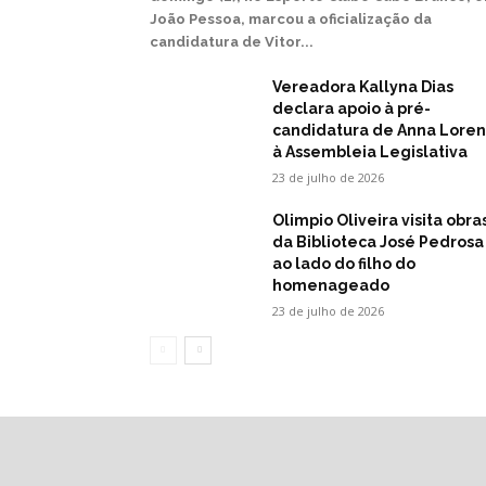
João Pessoa, marcou a oficialização da
candidatura de Vitor...
Vereadora Kallyna Dias
declara apoio à pré-
candidatura de Anna Lore
à Assembleia Legislativa
23 de julho de 2026
Olimpio Oliveira visita obra
da Biblioteca José Pedrosa
ao lado do filho do
homenageado
23 de julho de 2026