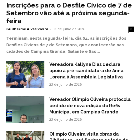
Inscrições para o Desfile Cívico de 7 de
Setembro vão até a próxima segunda-
feira
Guilherme Alves Vieira
-
31 de julho de 2026
0
Terminam, nesta segunda-feira, dia 04, as inscrições dos
Desfiles Cívicos de 7 de Setembro, que acontecerão nas
cidades de Campina Grande, Galante e São...
Vereadora Kallyna Dias declara
apoio à pré-candidatura de Anna
Lorena à Assembleia Legislativa
23 de julho de 2026
Vereador Olimpio Oliveira protocola
pedido de nova edição do Refis
Municipal em Campina Grande
23 de julho de 2026
Olimpio Oliveira visita obras da