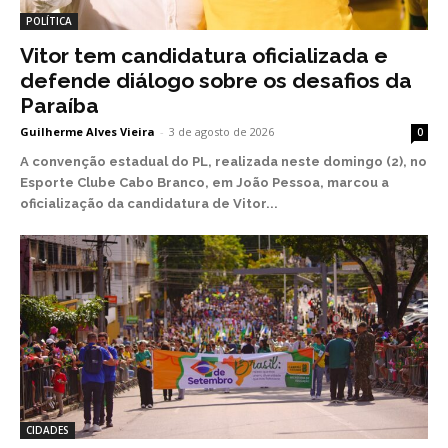
POLÍTICA
Vitor tem candidatura oficializada e
defende diálogo sobre os desafios da
Paraíba
Guilherme Alves Vieira
-
3 de agosto de 2026
0
A convenção estadual do PL, realizada neste domingo (2), no
Esporte Clube Cabo Branco, em João Pessoa, marcou a
oficialização da candidatura de Vitor...
CIDADES