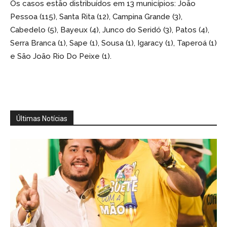
Os casos estão distribuídos em 13 municípios: João
Pessoa (115), Santa Rita (12), Campina Grande (3),
Cabedelo (5), Bayeux (4), Junco do Seridó (3), Patos (4),
Serra Branca (1), Sape (1), Sousa (1), Igaracy (1), Taperoá (1)
e São João Rio Do Peixe (1).
Últimas Notícias