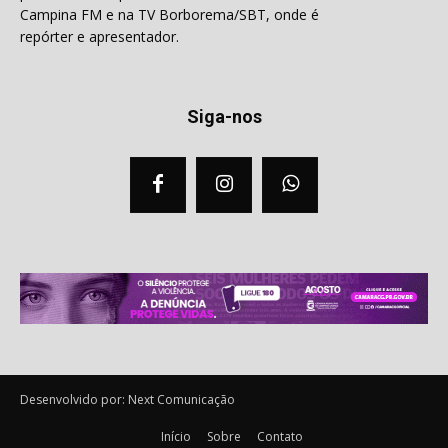
Campina FM e na TV Borborema/SBT, onde é
repórter e apresentador.
Siga-nos
Desenvolvido por: Next Comunicação
Início
Sobre
Contato