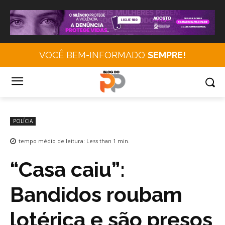
VOCÊ BEM-INFORMADO
SEMPRE!
POLÍCIA
tempo médio de leitura:
Less than 1
min.
“Casa caiu”:
Bandidos roubam
lotérica e são presos