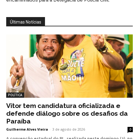
Últimas Notícias
POLÍTICA
Vitor tem candidatura oficializada e
defende diálogo sobre os desafios da
Paraíba
Guilherme Alves Vieira
-
3 de agosto de 2026
0
A convenção estadual do PL, realizada neste domingo (2), no