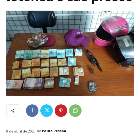
By
Paulo Pessoa
8 de abril de 2020