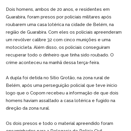
Dois homens, ambos de 20 anos, e residentes em
Guarabira, foram presos por policiais militares após
roubarem uma casa lotérica na cidade de Belém, na
região de Guarabira. Com eles os policiais apreenderam
um revólver calibre 32 com cinco munições e uma
motocicleta. Além disso, os policiais conseguiram
recuperar todo o dinheiro que tinha sido roubado. O
crime aconteceu na manhã dessa terça-feira.
A dupla foi detida no Sítio Grotão, na zona rural de
Belém, após uma perseguição policial que teve início
logo que o Copom recebeu a informação de que dois
homens haviam assaltado a casa lotérica e fugido na
direção da zona rural.
Os dois presos e todo o material apreendido foram
encaminhados para a Delegacia de Polícia Civil.