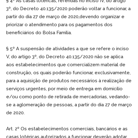
§ 4º As casas lotéricas, referidas no inciso IV, do artigo
3º, do Decreto 40.135/2020 poderão voltar a funcionar, a
partir do dia 27 de março de 2020,devendo organizar e
priorizar o atendimento para os pagamentos dos
beneficiários do Bolsa Família.
§ 5º A suspensão de atividades a que se refere o inciso
V, do artigo 3º, do Decreto 40.135/2020 não se aplica
aos estabelecimentos que comercializem material de
construção, os quais poderão funcionar, exclusivamente,
para a aquisição de produtos necessários à realização de
serviços urgentes, por meio de entrega em domicílio
e/ou como ponto de retirada de mercadorias, vedando-
se a aglomeração de pessoas, a partir do dia 27 de março
de 2020.
Art. 2º Os estabelecimentos comerciais, bancários e as
casas lotéricas autorizados a funcionar deverão adotar