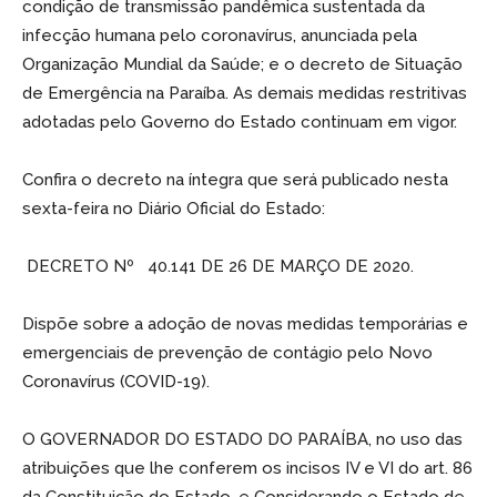
condição de transmissão pandêmica sustentada da
infecção humana pelo coronavírus, anunciada pela
Organização Mundial da Saúde; e o decreto de Situação
de Emergência na Paraíba. As demais medidas restritivas
adotadas pelo Governo do Estado continuam em vigor.
Confira o decreto na íntegra que será publicado nesta
sexta-feira no Diário Oficial do Estado:
DECRETO Nº 40.141 DE 26 DE MARÇO DE 2020.
Dispõe sobre a adoção de novas medidas temporárias e
emergenciais de prevenção de contágio pelo Novo
Coronavírus (COVID-19).
O GOVERNADOR DO ESTADO DO PARAÍBA, no uso das
atribuições que lhe conferem os incisos IV e VI do art. 86