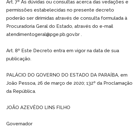
Art. 7º As dúvidas ou consultas acerca das vedações e
permissões estabelecidas no presente decreto
poderão ser dirimidas através de consulta formulada à
Procuradoria Geral do Estado, através do e-mail
atendimentogeral@pge.pb.gov.br .
Art. 8º Este Decreto entra em vigor na data de sua
publicação.
PALÁCIO DO GOVERNO DO ESTADO DA PARAÍBA, em
João Pessoa, 26 de março de 2020; 132º da Proclamação
da República.
JOÃO AZEVÊDO LINS FILHO
Governador