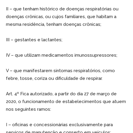
II – que tenham histórico de doenças respiratórias ou
doenças crônicas, ou cujos familiares, que habitam a
mesma residência, tenham doenças crônicas;
III – gestantes e lactantes;
IV – que utilizam medicamentos imunossupressores;
V – que manifestarem sintomas respiratórios, como
febre, tosse, coriza ou dificuldade de respirar.
Art. 4º Fica autorizado, a partir do dia 27 de março de
2020, o funcionamento de estabelecimentos que atuem
nos seguintes ramos:
I – oficinas e concessionárias exclusivamente para
serviços de manutenção e conserto em veículos;