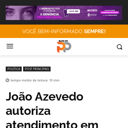
VOCÊ BEM-INFORMADO
SEMPRE!
POLÍTICA
POST PRINCIPAIS
tempo médio de leitura:
10
min.
João Azevedo
autoriza
atendimento em