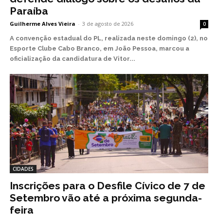
Paraíba
Guilherme Alves Vieira
-
3 de agosto de 2026
0
A convenção estadual do PL, realizada neste domingo (2), no
Esporte Clube Cabo Branco, em João Pessoa, marcou a
oficialização da candidatura de Vitor...
CIDADES
Inscrições para o Desfile Cívico de 7 de
Setembro vão até a próxima segunda-
feira