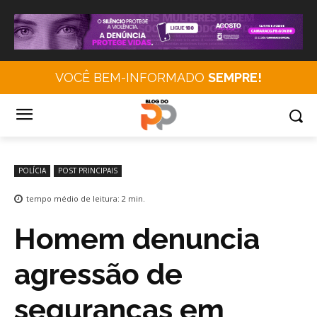
VOCÊ BEM-INFORMADO
SEMPRE!
POLÍCIA
POST PRINCIPAIS
tempo médio de leitura:
2
min.
Homem denuncia
agressão de
seguranças em