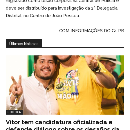
registrado como lesão corporal na Central de Polícia e
deve ser distribuído para investigação da 2ª Delegacia
Distrital, no Centro de João Pessoa.
COM INFORMAÇÕES DO G1 PB
Últimas Notícias
POLÍTICA
Vitor tem candidatura oficializada e
defende diálogo sobre os desafios da