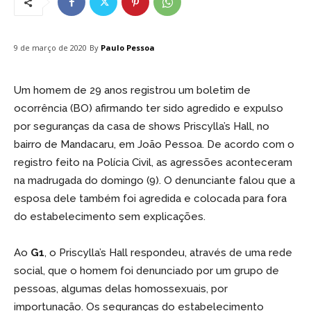
By
Paulo Pessoa
9 de março de 2020
Um homem de 29 anos registrou um boletim de
ocorrência (BO) afirmando ter sido agredido e expulso
por seguranças da casa de shows Priscylla’s Hall, no
bairro de Mandacaru, em João Pessoa. De acordo com o
registro feito na Polícia Civil, as agressões aconteceram
na madrugada do domingo (9). O denunciante falou que a
esposa dele também foi agredida e colocada para fora
do estabelecimento sem explicações.
Ao
G1
, o Priscylla’s Hall respondeu, através de uma rede
social, que o homem foi denunciado por um grupo de
pessoas, algumas delas homossexuais, por
importunação. Os seguranças do estabelecimento