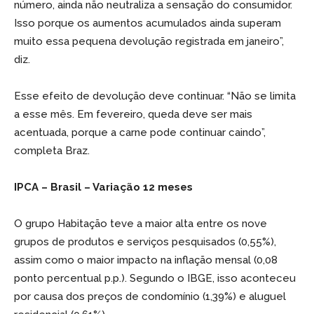
número, ainda não neutraliza a sensação do consumidor.
Isso porque os aumentos acumulados ainda superam
muito essa pequena devolução registrada em janeiro”,
diz.
Esse efeito de devolução deve continuar. “Não se limita
a esse mês. Em fevereiro, queda deve ser mais
acentuada, porque a carne pode continuar caindo”,
completa Braz.
IPCA – Brasil – Variação 12 meses
O grupo Habitação teve a maior alta entre os nove
grupos de produtos e serviços pesquisados (0,55%),
assim como o maior impacto na inflação mensal (0,08
ponto percentual p.p.). Segundo o IBGE, isso aconteceu
por causa dos preços de condomínio (1,39%) e aluguel