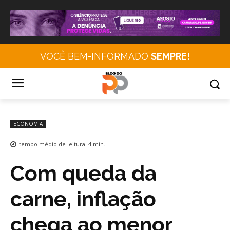
VOCÊ BEM-INFORMADO
SEMPRE!
ECONOMIA
tempo médio de leitura:
4
min.
Com queda da
carne, inflação
chega ao menor