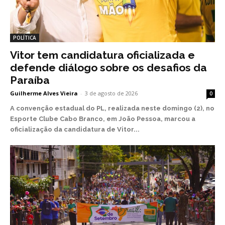
POLÍTICA
Vitor tem candidatura oficializada e
defende diálogo sobre os desafios da
Paraíba
Guilherme Alves Vieira
-
3 de agosto de 2026
0
A convenção estadual do PL, realizada neste domingo (2), no
Esporte Clube Cabo Branco, em João Pessoa, marcou a
oficialização da candidatura de Vitor...