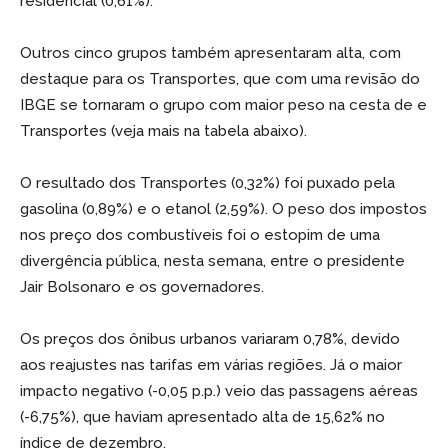
residencial (0,61%).
Outros cinco grupos também apresentaram alta, com
destaque para os Transportes, que com uma revisão do
IBGE se tornaram o grupo com maior peso na cesta de e
Transportes (veja mais na tabela abaixo).
O resultado dos Transportes (0,32%) foi puxado pela
gasolina (0,89%) e o etanol (2,59%). O peso dos impostos
nos preço dos combustíveis foi o estopim de uma
divergência pública, nesta semana, entre o presidente
Jair Bolsonaro e os governadores.
Os preços dos ônibus urbanos variaram 0,78%, devido
aos reajustes nas tarifas em várias regiões. Já o maior
impacto negativo (-0,05 p.p.) veio das passagens aéreas
(-6,75%), que haviam apresentado alta de 15,62% no
índice de dezembro.