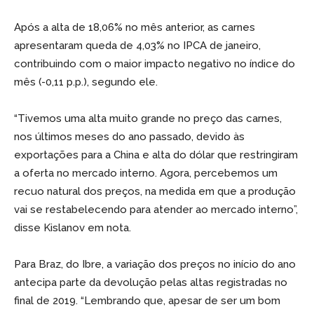
Após a alta de 18,06% no mês anterior, as carnes
apresentaram queda de 4,03% no IPCA de janeiro,
contribuindo com o maior impacto negativo no índice do
mês (-0,11 p.p.), segundo ele.
“Tivemos uma alta muito grande no preço das carnes,
nos últimos meses do ano passado, devido às
exportações para a China e alta do dólar que restringiram
a oferta no mercado interno. Agora, percebemos um
recuo natural dos preços, na medida em que a produção
vai se restabelecendo para atender ao mercado interno”,
disse Kislanov em nota.
Para Braz, do Ibre, a variação dos preços no início do ano
antecipa parte da devolução pelas altas registradas no
final de 2019. “Lembrando que, apesar de ser um bom