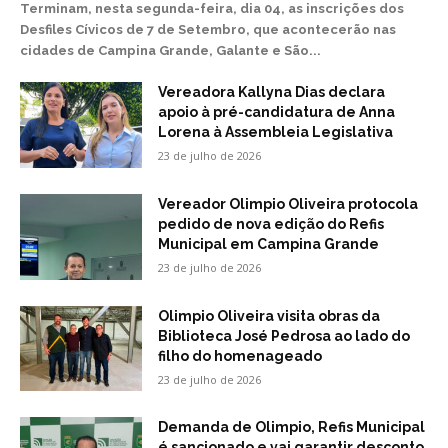
Terminam, nesta segunda-feira, dia 04, as inscrições dos
Desfiles Cívicos de 7 de Setembro, que acontecerão nas
cidades de Campina Grande, Galante e São...
Vereadora Kallyna Dias declara
apoio à pré-candidatura de Anna
Lorena à Assembleia Legislativa
23 de julho de 2026
Vereador Olimpio Oliveira protocola
pedido de nova edição do Refis
Municipal em Campina Grande
23 de julho de 2026
Olimpio Oliveira visita obras da
Biblioteca José Pedrosa ao lado do
filho do homenageado
23 de julho de 2026
Demanda de Olimpio, Refis Municipal
é sancionado e vai garantir desconto