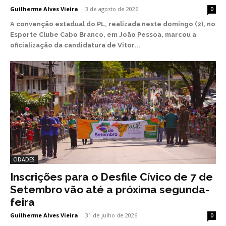
Guilherme Alves Vieira
-
3 de agosto de 2026
0
A convenção estadual do PL, realizada neste domingo (2), no
Esporte Clube Cabo Branco, em João Pessoa, marcou a
oficialização da candidatura de Vitor...
CIDADES
Inscrições para o Desfile Cívico de 7 de
Setembro vão até a próxima segunda-
feira
Guilherme Alves Vieira
-
31 de julho de 2026
0