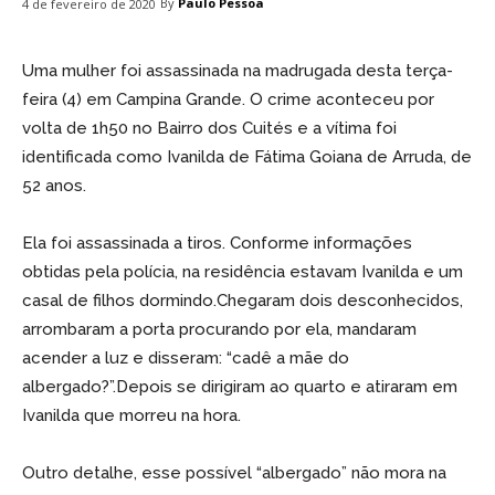
By
Paulo Pessoa
4 de fevereiro de 2020
Uma mulher foi assassinada na madrugada desta terça-
feira (4) em Campina Grande. O crime aconteceu por
volta de 1h50 no Bairro dos Cuités e a vítima foi
identificada como Ivanilda de Fátima Goiana de Arruda, de
52 anos.
Ela foi assassinada a tiros. Conforme informações
obtidas pela polícia, na residência estavam Ivanilda e um
casal de filhos dormindo.Chegaram dois desconhecidos,
arrombaram a porta procurando por ela, mandaram
acender a luz e disseram: “cadê a mãe do
albergado?”.Depois se dirigiram ao quarto e atiraram em
Ivanilda que morreu na hora.
Outro detalhe, esse possível “albergado” não mora na