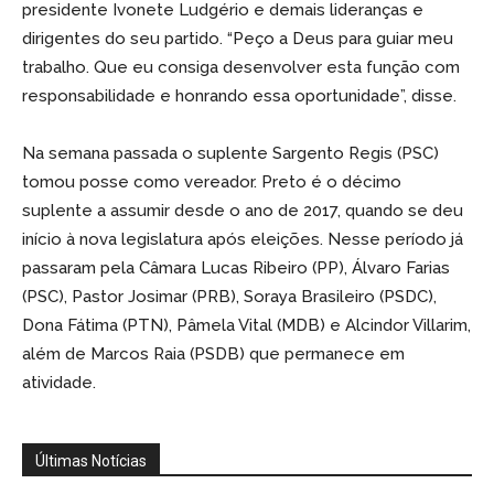
presidente Ivonete Ludgério e demais lideranças e
dirigentes do seu partido. “Peço a Deus para guiar meu
trabalho. Que eu consiga desenvolver esta função com
responsabilidade e honrando essa oportunidade”, disse.
Na semana passada o suplente Sargento Regis (PSC)
tomou posse como vereador. Preto é o décimo
suplente a assumir desde o ano de 2017, quando se deu
início à nova legislatura após eleições. Nesse período já
passaram pela Câmara Lucas Ribeiro (PP), Álvaro Farias
(PSC), Pastor Josimar (PRB), Soraya Brasileiro (PSDC),
Dona Fátima (PTN), Pâmela Vital (MDB) e Alcindor Villarim,
além de Marcos Raia (PSDB) que permanece em
atividade.
Últimas Notícias