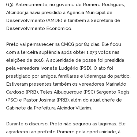
(13). Anteriormente, no governo de Romero Rodrigues,
Alcindor já havia presidido a Agência Municipal de
Desenvolvimento (AMDE) e também a Secretaria de
Desenvolvimento Econômico.
Preto vai permanecer na CMCG por 84 dias. Ele ficou
com a terceira suplência após obter 1.273 votos nas
eleições de 2016. A solenidade de posse foi presidida
pela vereadora Ivonete Ludgério (PSD). O ato foi
prestigiado por amigos, familiares e lideranças do partido.
Estiveram presentes também os vereadores Marinaldo
Cardoso (PRB), Teles Albuquerque (PSC) Sargento Regis
(PSC) e Pastor Josimar (PRB), além do atual chefe de
Gabinete da Prefeitura Alcindor Villarim.
Durante o discurso, Preto não segurou as lágrimas. Ele
agradeceu ao prefeito Romero pela oportunidade, à