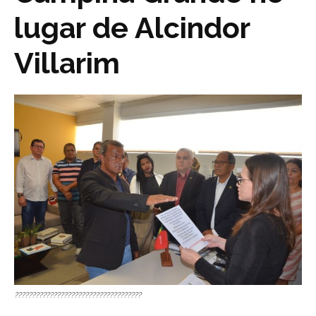
lugar de Alcindor
Villarim
????????????????????????????????????