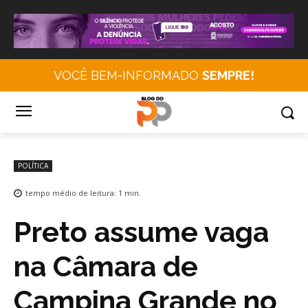
VOCÊ BEM-INFORMADO
SEMPRE!
POLÍTICA
tempo médio de leitura:
1
min.
Preto assume vaga
na Câmara de
Campina Grande no