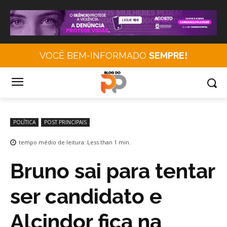
VOCÊ BEM-INFORMADO
SEMPRE!
POLÍTICA
POST PRINCIPAIS
tempo médio de leitura:
Less than 1
min.
Bruno sai para tentar
ser candidato e
Alcindor fica na