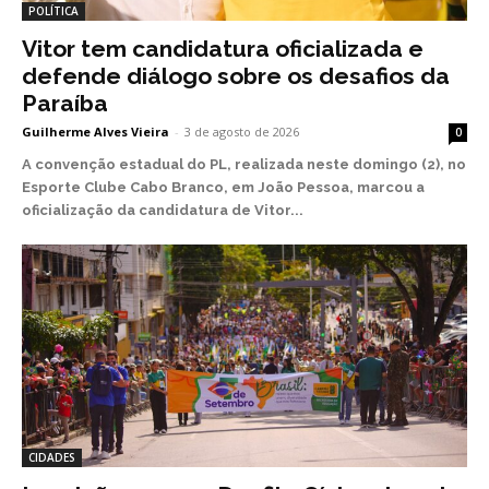
POLÍTICA
Vitor tem candidatura oficializada e
defende diálogo sobre os desafios da
Paraíba
Guilherme Alves Vieira
-
3 de agosto de 2026
0
A convenção estadual do PL, realizada neste domingo (2), no
Esporte Clube Cabo Branco, em João Pessoa, marcou a
oficialização da candidatura de Vitor...
CIDADES