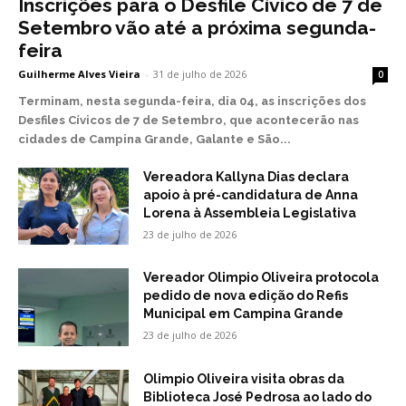
Inscrições para o Desfile Cívico de 7 de
Setembro vão até a próxima segunda-
feira
Guilherme Alves Vieira
-
31 de julho de 2026
0
Terminam, nesta segunda-feira, dia 04, as inscrições dos
Desfiles Cívicos de 7 de Setembro, que acontecerão nas
cidades de Campina Grande, Galante e São...
Vereadora Kallyna Dias declara
apoio à pré-candidatura de Anna
Lorena à Assembleia Legislativa
23 de julho de 2026
Vereador Olimpio Oliveira protocola
pedido de nova edição do Refis
Municipal em Campina Grande
23 de julho de 2026
Olimpio Oliveira visita obras da
Biblioteca José Pedrosa ao lado do