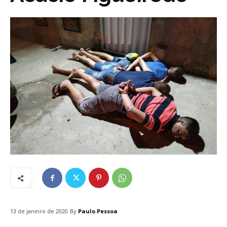
By
Paulo Pessoa
13 de janeiro de 2020