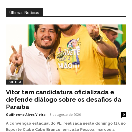
Últimas Notícias
POLÍTICA
Vitor tem candidatura oficializada e
defende diálogo sobre os desafios da
Paraíba
Guilherme Alves Vieira
-
3 de agosto de 2026
0
A convenção estadual do PL, realizada neste domingo (2), no
Esporte Clube Cabo Branco, em João Pessoa, marcou a