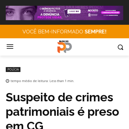
VOCÊ BEM-INFORMADO
SEMPRE!
POLÍCIA
tempo médio de leitura:
Less than 1
min.
Suspeito de crimes
patrimoniais é preso
em CG