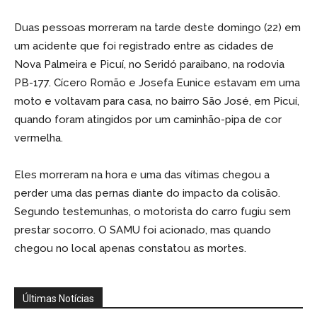
Duas pessoas morreram na tarde deste domingo (22) em
um acidente que foi registrado entre as cidades de
Nova Palmeira e Picuí, no Seridó paraibano, na rodovia
PB-177. Cícero Romão e Josefa Eunice estavam em uma
moto e voltavam para casa, no bairro São José, em Picuí,
quando foram atingidos por um caminhão-pipa de cor
vermelha.
Eles morreram na hora e uma das vítimas chegou a
perder uma das pernas diante do impacto da colisão.
Segundo testemunhas, o motorista do carro fugiu sem
prestar socorro. O SAMU foi acionado, mas quando
chegou no local apenas constatou as mortes.
Últimas Notícias