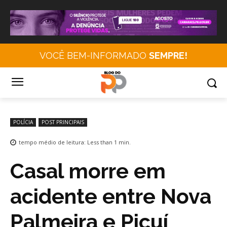
VOCÊ BEM-INFORMADO
SEMPRE!
POLÍCIA
POST PRINCIPAIS
tempo médio de leitura:
Less than 1
min.
Casal morre em
acidente entre Nova
Palmeira e Picuí