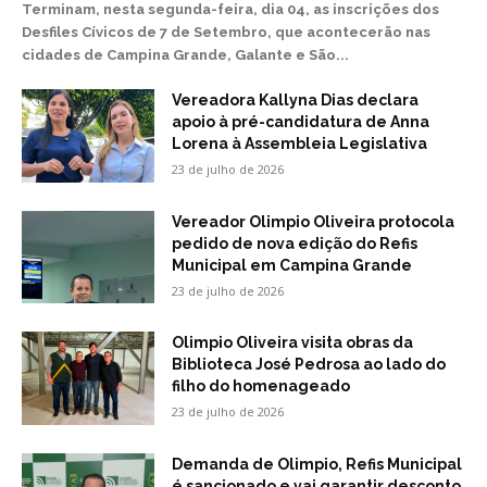
Terminam, nesta segunda-feira, dia 04, as inscrições dos
Desfiles Cívicos de 7 de Setembro, que acontecerão nas
cidades de Campina Grande, Galante e São...
Vereadora Kallyna Dias declara
apoio à pré-candidatura de Anna
Lorena à Assembleia Legislativa
23 de julho de 2026
Vereador Olimpio Oliveira protocola
pedido de nova edição do Refis
Municipal em Campina Grande
23 de julho de 2026
Olimpio Oliveira visita obras da
Biblioteca José Pedrosa ao lado do
filho do homenageado
23 de julho de 2026
Demanda de Olimpio, Refis Municipal
é sancionado e vai garantir desconto