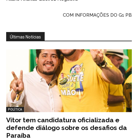
COM INFORMAÇÕES DO G1 PB
Últimas Notícias
POLÍTICA
Vitor tem candidatura oficializada e
defende diálogo sobre os desafios da
Paraíba