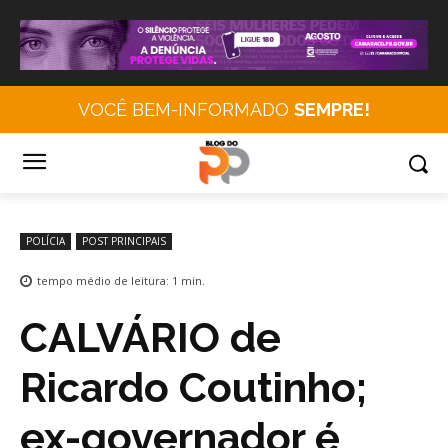
VOCÊ BEM-INFORMADO
SEMPRE!
POLÍCIA
POST PRINCIPAIS
tempo médio de leitura:
1
min.
CALVÁRIO de
Ricardo Coutinho;
ex-governador é