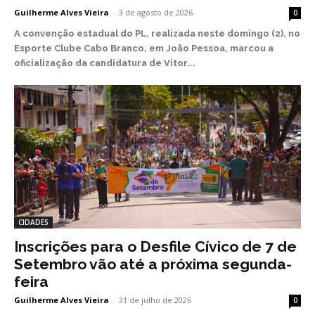
Guilherme Alves Vieira
-
3 de agosto de 2026
0
A convenção estadual do PL, realizada neste domingo (2), no
Esporte Clube Cabo Branco, em João Pessoa, marcou a
oficialização da candidatura de Vitor...
CIDADES
Inscrições para o Desfile Cívico de 7 de
Setembro vão até a próxima segunda-
feira
Guilherme Alves Vieira
-
31 de julho de 2026
0