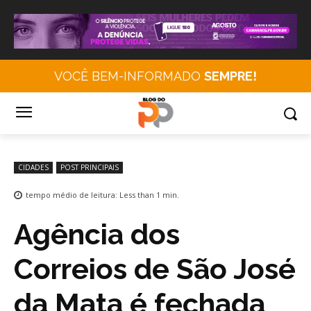
VOCÊ BEM-INFORMADO
SEMPRE!
CIDADES
POST PRINCIPAIS
tempo médio de leitura:
Less than 1
min.
Agência dos
Correios de São José
da Mata é fechada