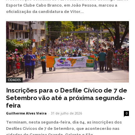
Esporte Clube Cabo Branco, em João Pessoa, marcou a
oficialização da candidatura de Vitor...
CIDADES
Inscrições para o Desfile Cívico de 7 de
Setembro vão até a próxima segunda-
feira
Guilherme Alves Vieira
-
31 de julho de 2026
0
Terminam, nesta segunda-feira, dia 04, as inscrições dos
Desfiles Cívicos de 7 de Setembro, que acontecerão nas
cidades de Campina Grande, Galante e São...