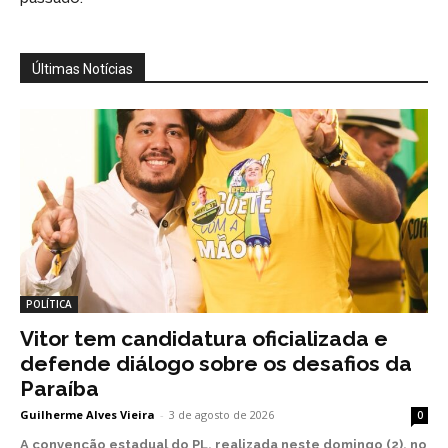
Últimas Notícias
POLÍTICA
Vitor tem candidatura oficializada e
defende diálogo sobre os desafios da
Paraíba
Guilherme Alves Vieira
-
3 de agosto de 2026
0
A convenção estadual do PL, realizada neste domingo (2), no