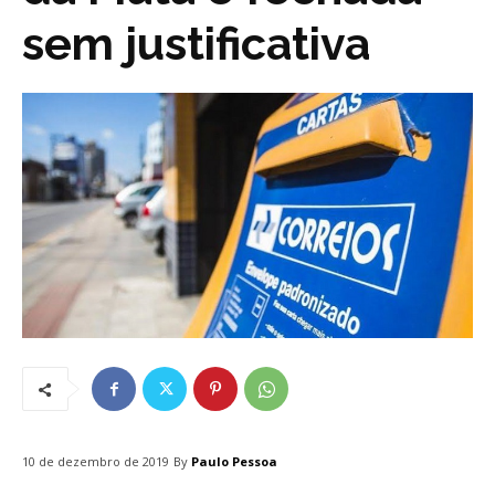
sem justificativa
By
Paulo Pessoa
10 de dezembro de 2019