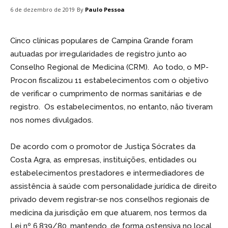
By
Paulo Pessoa
6 de dezembro de 2019
Cinco clínicas populares de Campina Grande foram
autuadas por irregularidades de registro junto ao
Conselho Regional de Medicina (CRM). Ao todo, o MP-
Procon fiscalizou 11 estabelecimentos com o objetivo
de verificar o cumprimento de normas sanitárias e de
registro. Os estabelecimentos, no entanto, não tiveram
nos nomes divulgados.
De acordo com o promotor de Justiça Sócrates da
Costa Agra, as empresas, instituições, entidades ou
estabelecimentos prestadores e intermediadores de
assistência à saúde com personalidade jurídica de direito
privado devem registrar-se nos conselhos regionais de
medicina da jurisdição em que atuarem, nos termos da
Lei nº 6.839/80, mantendo, de forma ostensiva no local