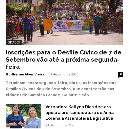
CIDADES
Inscrições para o Desfile Cívico de 7 de
Setembro vão até a próxima segunda-
feira
Guilherme Alves Vieira
-
31 de julho de 2026
0
Terminam, nesta segunda-feira, dia 04, as inscrições dos
Desfiles Cívicos de 7 de Setembro, que acontecerão nas
cidades de Campina Grande, Galante e São...
Vereadora Kallyna Dias declara
apoio à pré-candidatura de Anna
Lorena à Assembleia Legislativa
23 de julho de 2026