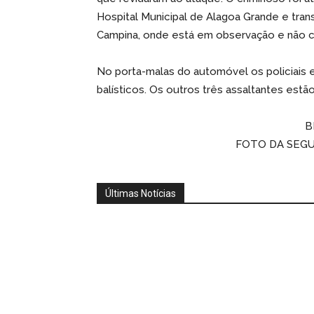
Hospital Municipal de Alagoa Grande e tra
Campina, onde está em observação e não c
No porta-malas do automóvel os policiais 
balísticos. Os outros três assaltantes est
B
FOTO DA SEG
Últimas Notícias