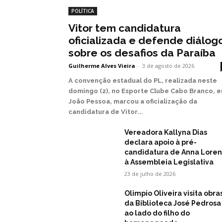
POLÍTICA
Vitor tem candidatura
oficializada e defende diálog
sobre os desafios da Paraíba
Guilherme Alves Vieira
-
3 de agosto de 2026
A convenção estadual do PL, realizada neste
domingo (2), no Esporte Clube Cabo Branco, 
João Pessoa, marcou a oficialização da
candidatura de Vitor...
Vereadora Kallyna Dias
declara apoio à pré-
candidatura de Anna Lore
à Assembleia Legislativa
23 de julho de 2026
Olimpio Oliveira visita obra
da Biblioteca José Pedrosa
ao lado do filho do