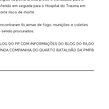
nsferido em seguida para o Hospital do Trauma em
orre risco de morte.
encontraram 61 armas de fogo, munições e coletes
ão sendo procurados.
LOG DO PP COM INFORMAÇÕES DO BLOG DO RILDO
UNDA COMPANHIA DO QUARTO BATALHÃO DA PMPB