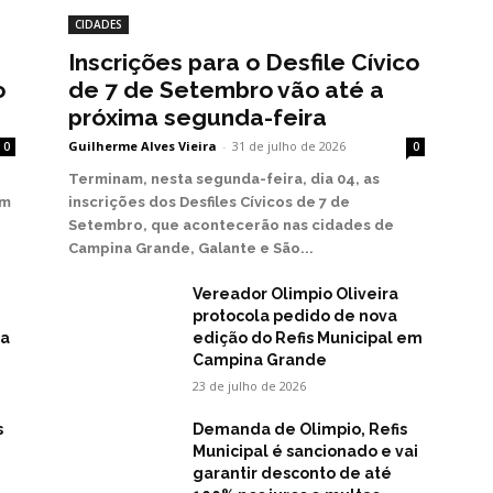
CIDADES
Inscrições para o Desfile Cívico
o
de 7 de Setembro vão até a
próxima segunda-feira
Guilherme Alves Vieira
-
31 de julho de 2026
0
0
Terminam, nesta segunda-feira, dia 04, as
em
inscrições dos Desfiles Cívicos de 7 de
Setembro, que acontecerão nas cidades de
Campina Grande, Galante e São...
Vereador Olimpio Oliveira
protocola pedido de nova
na
edição do Refis Municipal em
Campina Grande
23 de julho de 2026
s
Demanda de Olimpio, Refis
Municipal é sancionado e vai
garantir desconto de até