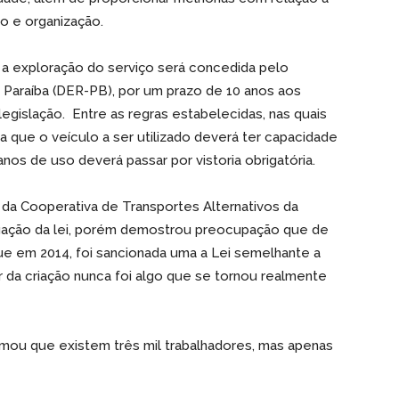
o e organização.
 a exploração do serviço será concedida pelo
araíba (DER-PB), por um prazo de 10 anos aos
legislação. Entre as regras estabelecidas, nas quais
a que o veículo a ser utilizado deverá ter capacidade
anos de uso deverá passar por vistoria obrigatória.
da Cooperativa de Transportes Alternativos da
gação da lei, porém demostrou preocupação que de
que em 2014, foi sancionada uma a Lei semelhante a
da criação nunca foi algo que se tornou realmente
ormou que existem três mil trabalhadores, mas apenas