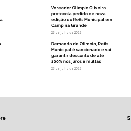
Vereador Olimpio Oliveira
protocola pedido de nova
na
edição do Refis Municipal em
Campina Grande
23 de julho de 2026
s
Demanda de Olimpio, Refis
Municipal é sancionado e vai
garantir desconto de até
100% nos juros e multas
23 de julho de 2026
re
S