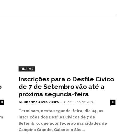
CIDADES
Inscrições para o Desfile Cívico
o
de 7 de Setembro vão até a
próxima segunda-feira
Guilherme Alves Vieira
-
31 de julho de 2026
0
0
Terminam, nesta segunda-feira, dia 04, as
em
inscrições dos Desfiles Cívicos de 7 de
Setembro, que acontecerão nas cidades de
Campina Grande, Galante e São...