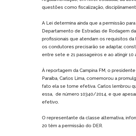
questões como fiscalização, disciplinament
A Lei determina ainda que a permissão para
Departamento de Estradas de Rodagem da P
profissionais que atendam os requisitos da 
os condutores precisarão se adaptar, const
entre sete e 21 passageiros e ao atingir 10 
À reportagem da Campina FM, o presidente 
Paraíba, Carlos Lima, comemorou a promul
fato ela se torne efetiva. Carlos lembrou 
essa, de número 10340/2014, e que apesar 
efetivo.
O representante da classe alternativa, inf
20 têm a permissão do DER.