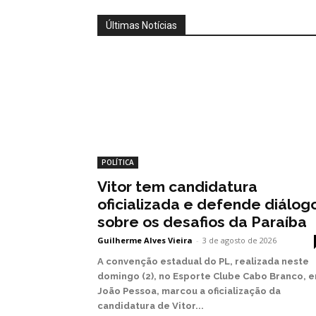
Últimas Notícias
POLÍTICA
Vitor tem candidatura
oficializada e defende diálog
sobre os desafios da Paraíba
Guilherme Alves Vieira
-
3 de agosto de 2026
A convenção estadual do PL, realizada neste
domingo (2), no Esporte Clube Cabo Branco, 
João Pessoa, marcou a oficialização da
candidatura de Vitor...