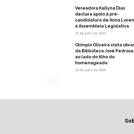
Vereadora Kallyna Dias
declara apoio à pré-
candidatura de Anna Lore
à Assembleia Legislativa
23 de julho de 2026
Olimpio Oliveira visita obra
da Biblioteca José Pedrosa
ao lado do filho do
homenageado
23 de julho de 2026
Sob