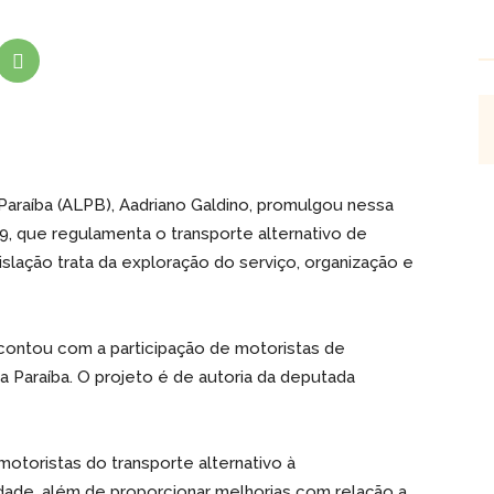
Paraíba (ALPB), Aadriano Galdino, promulgou nessa
19, que regulamenta o transporte alternativo de
islação trata da exploração do serviço, organização e
 contou com a participação de motoristas de
da Paraíba. O projeto é de autoria da deputada
s motoristas do transporte alternativo à
idade, além de proporcionar melhorias com relação a