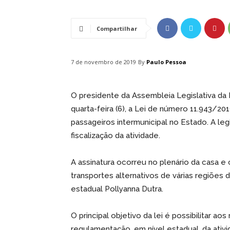
Compartilhar
By
Paulo Pessoa
7 de novembro de 2019
O presidente da Assembleia Legislativa da 
quarta-feira (6), a Lei de número 11.943/20
passageiros intermunicipal no Estado. A leg
fiscalização da atividade.
A assinatura ocorreu no plenário da casa e
transportes alternativos de várias regiões 
estadual Pollyanna Dutra.
O principal objetivo da lei é possibilitar ao
regulamentação, em nível estadual, da ativ