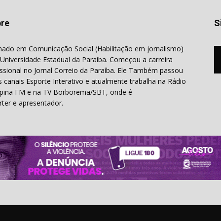
re
S
ado em Comunicação Social (Habilitação em jornalismo)
 Universidade Estadual da Paraíba. Começou a carreira
issional no Jornal Correio da Paraíba. Ele Também passou
s canais Esporte Interativo e atualmente trabalha na Rádio
ina FM e na TV Borborema/SBT, onde é
rter e apresentador.