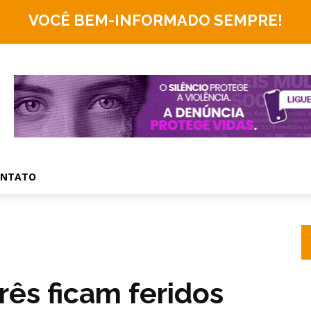
VOCÊ BEM-INFORMADO
SEMPRE!
ONTATO
rês ficam feridos