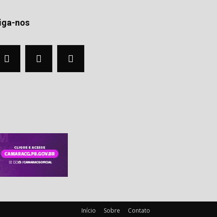
iga-nos
Início
Sobre
Contato