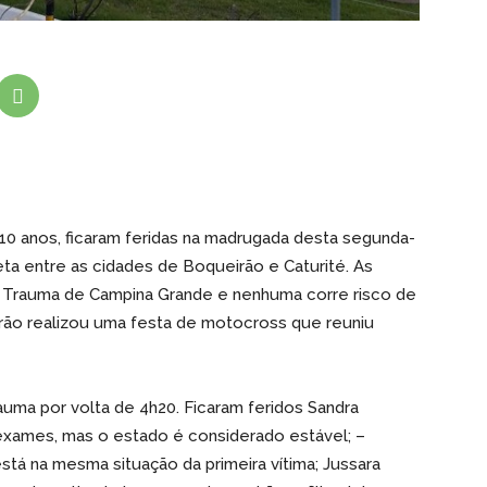
10 anos, ficaram feridas na madrugada desta segunda-
eta entre as cidades de Boqueirão e Caturité. As
de Trauma de Campina Grande e nenhuma corre risco de
ão realizou uma festa de motocross que reuniu
auma por volta de 4h20. Ficaram feridos Sandra
 exames, mas o estado é considerado estável; –
stá na mesma situação da primeira vítima; Jussara