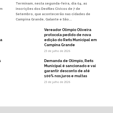
Terminam, nesta segunda-feira, dia 04, as
em
inscrições dos Desfiles Cívicos de 7 de
Setembro, que acontecerão nas cidades de
Campina Grande, Galante e São...
Vereador Olimpio Oliveira
protocola pedido de nova
na
edição do Refis Municipal em
Campina Grande
23 de julho de 2026
s
Demanda de Olimpio, Refis
Municipal é sancionado e vai
garantir desconto de até
100% nos juros e multas
23 de julho de 2026