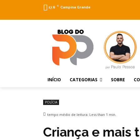
C
17.6
Campina Grande
INÍCIO
CATEGORIAS
SOBRE
C
POLÍCIA
tempo médio de leitura:
Less than 1
min.
Criança e mais t