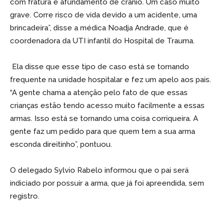
com fratura e afundamento de crânio. Um caso muito
grave. Corre risco de vida devido a um acidente, uma
brincadeira”, disse a médica Noadja Andrade, que é
coordenadora da UTI infantil do Hospital de Trauma.
Ela disse que esse tipo de caso está se tornando
frequente na unidade hospitalar e fez um apelo aos pais.
“A gente chama a atenção pelo fato de que essas
crianças estão tendo acesso muito facilmente a essas
armas. Isso está se tornando uma coisa corriqueira. A
gente faz um pedido para que quem tem a sua arma
esconda direitinho”, pontuou.
O delegado Sylvio Rabelo informou que o pai será
indiciado por possuir a arma, que já foi apreendida, sem
registro.