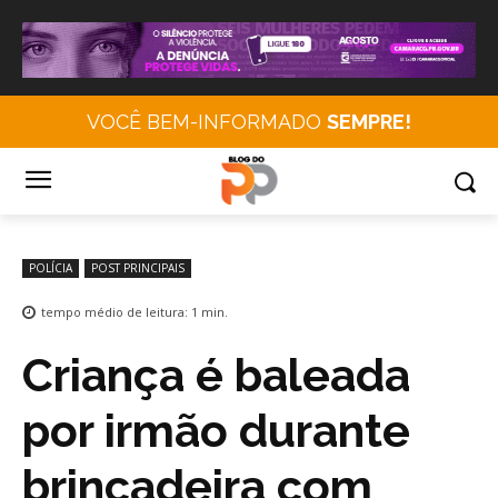
VOCÊ BEM-INFORMADO
SEMPRE!
POLÍCIA
POST PRINCIPAIS
tempo médio de leitura:
1
min.
Criança é baleada
por irmão durante
brincadeira com