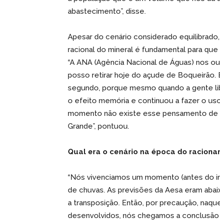
abastecimento”, disse.
Apesar do cenário considerado equilibrad
racional do mineral é fundamental para qu
“A ANA (Agência Nacional de Águas) nos ou
posso retirar hoje do açude de Boqueirão. E
segundo, porque mesmo quando a gente lib
o efeito memória e continuou a fazer o uso
momento não existe esse pensamento de 
Grande”, pontuou.
Qual era o cenário na época do racion
“Nós vivenciamos um momento (antes do iní
de chuvas. As previsões da Aesa eram abai
a transposição. Então, por precaução, na
desenvolvidos, nós chegamos a conclusão d