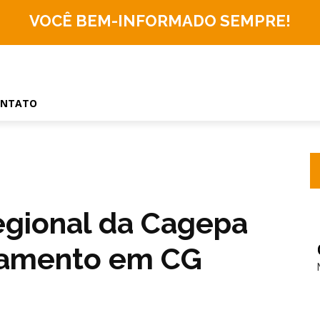
VOCÊ BEM-INFORMADO
SEMPRE!
ONTATO
egional da Cagepa
namento em CG