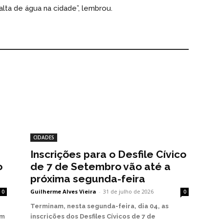
lta de água na cidade”, lembrou.
CIDADES
Inscrições para o Desfile Cívico
o
de 7 de Setembro vão até a
próxima segunda-feira
Guilherme Alves Vieira
-
31 de julho de 2026
0
0
Terminam, nesta segunda-feira, dia 04, as
em
inscrições dos Desfiles Cívicos de 7 de