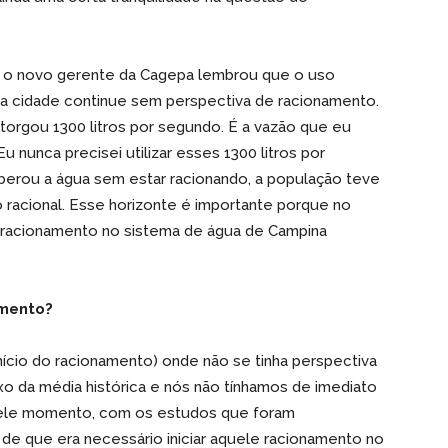
o, o novo gerente da Cagepa lembrou que o uso
e a cidade continue sem perspectiva de racionamento.
torgou 1300 litros por segundo. É a vazão que eu
u nunca precisei utilizar esses 1300 litros por
erou a água sem estar racionando, a população teve
 racional. Esse horizonte é importante porque no
racionamento no sistema de água de Campina
amento?
cio do racionamento) onde não se tinha perspectiva
xo da média histórica e nós não tínhamos de imediato
quele momento, com os estudos que foram
e que era necessário iniciar aquele racionamento no