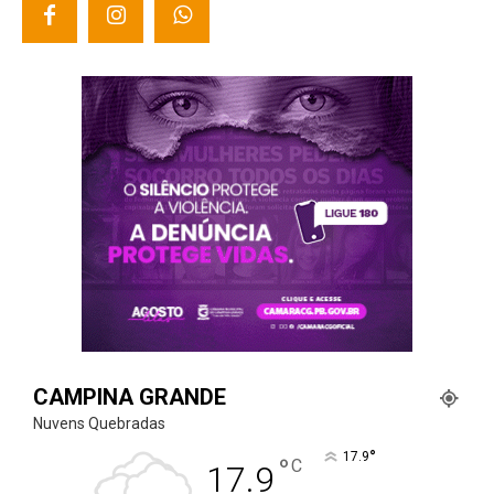
CAMPINA GRANDE
Nuvens Quebradas
°
17.9
°
C
17.9