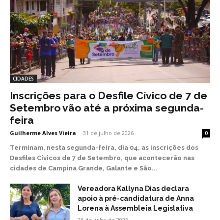
CIDADES
Inscrições para o Desfile Cívico de 7 de
Setembro vão até a próxima segunda-
feira
Guilherme Alves Vieira
-
31 de julho de 2026
0
Terminam, nesta segunda-feira, dia 04, as inscrições dos
Desfiles Cívicos de 7 de Setembro, que acontecerão nas
cidades de Campina Grande, Galante e São...
Vereadora Kallyna Dias declara
apoio à pré-candidatura de Anna
Lorena à Assembleia Legislativa
23 de julho de 2026