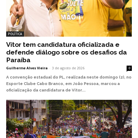
POLÍTICA
Vitor tem candidatura oficializada e
defende diálogo sobre os desafios da
Paraíba
Guilherme Alves Vieira
-
3 de agosto de 2026
0
A convenção estadual do PL, realizada neste domingo (2), no
Esporte Clube Cabo Branco, em João Pessoa, marcou a
oficialização da candidatura de Vitor...