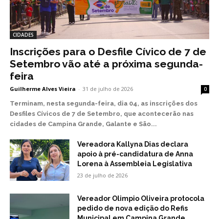
CIDADES
Inscrições para o Desfile Cívico de 7 de
Setembro vão até a próxima segunda-
feira
Guilherme Alves Vieira
-
31 de julho de 2026
0
Terminam, nesta segunda-feira, dia 04, as inscrições dos
Desfiles Cívicos de 7 de Setembro, que acontecerão nas
cidades de Campina Grande, Galante e São...
Vereadora Kallyna Dias declara
apoio à pré-candidatura de Anna
Lorena à Assembleia Legislativa
23 de julho de 2026
Vereador Olimpio Oliveira protocola
pedido de nova edição do Refis
Municipal em Campina Grande