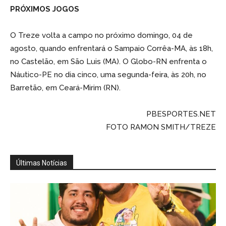
PRÓXIMOS JOGOS
O Treze volta a campo no próximo domingo, 04 de
agosto, quando enfrentará o Sampaio Corrêa-MA, às 18h,
no Castelão, em São Luis (MA). O Globo-RN enfrenta o
Náutico-PE no dia cinco, uma segunda-feira, às 20h, no
Barretão, em Ceará-Mirim (RN).
PBESPORTES.NET
FOTO RAMON SMITH/TREZE
Últimas Notícias