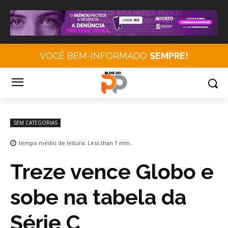
VOCÊ BEM-INFORMADO
SEMPRE!
SEM CATEGORIAS
tempo médio de leitura:
Less than 1
min.
Treze vence Globo e
sobe na tabela da
Série C