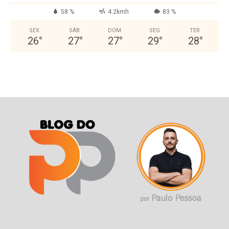
58 %
4.2kmh
83 %
SEX
SÁB
DOM
SEG
TER
26
°
27
°
27
°
29
°
28
°