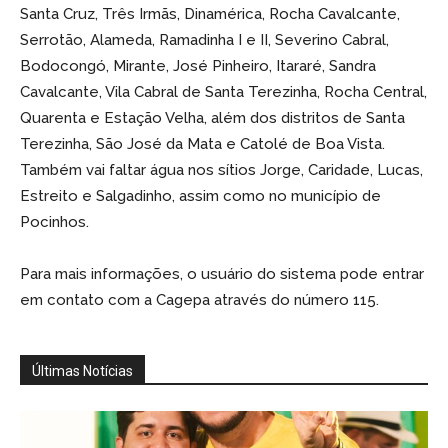
Santa Cruz, Três Irmãs, Dinamérica, Rocha Cavalcante,
Serrotão, Alameda, Ramadinha I e II, Severino Cabral,
Bodocongó, Mirante, José Pinheiro, Itararé, Sandra
Cavalcante, Vila Cabral de Santa Terezinha, Rocha Central,
Quarenta e Estação Velha, além dos distritos de Santa
Terezinha, São José da Mata e Catolé de Boa Vista.
Também vai faltar água nos sítios Jorge, Caridade, Lucas,
Estreito e Salgadinho, assim como no município de
Pocinhos.
Para mais informações, o usuário do sistema pode entrar
em contato com a Cagepa através do número 115.
Últimas Notícias