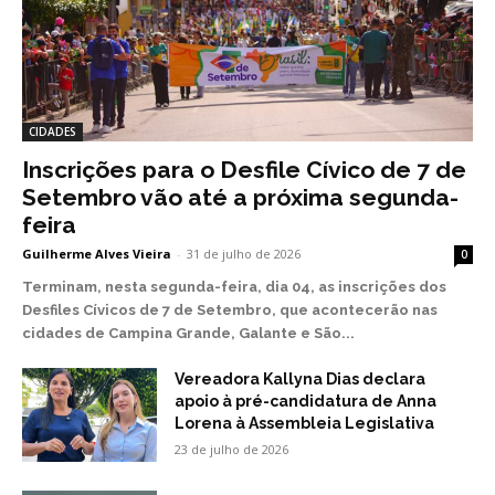
CIDADES
Inscrições para o Desfile Cívico de 7 de
Setembro vão até a próxima segunda-
feira
Guilherme Alves Vieira
-
31 de julho de 2026
0
Terminam, nesta segunda-feira, dia 04, as inscrições dos
Desfiles Cívicos de 7 de Setembro, que acontecerão nas
cidades de Campina Grande, Galante e São...
Vereadora Kallyna Dias declara
apoio à pré-candidatura de Anna
Lorena à Assembleia Legislativa
23 de julho de 2026