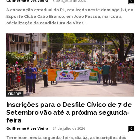
Guilherme Alves Vieira
-
3 de agosto de 2026
0
A convenção estadual do PL, realizada neste domingo (2), no
Esporte Clube Cabo Branco, em João Pessoa, marcou a
oficialização da candidatura de Vitor...
CIDADES
Inscrições para o Desfile Cívico de 7 de
Setembro vão até a próxima segunda-
feira
Guilherme Alves Vieira
-
31 de julho de 2026
0
Terminam, nesta segunda-feira, dia 04, as inscrições dos