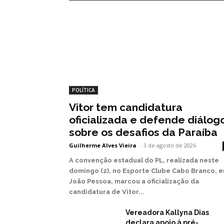
POLÍTICA
Vitor tem candidatura
oficializada e defende diálog
sobre os desafios da Paraíba
Guilherme Alves Vieira
-
3 de agosto de 2026
A convenção estadual do PL, realizada neste
domingo (2), no Esporte Clube Cabo Branco, 
João Pessoa, marcou a oficialização da
candidatura de Vitor...
Vereadora Kallyna Dias
declara apoio à pré-