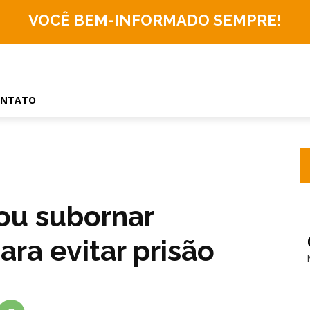
VOCÊ BEM-INFORMADO
SEMPRE!
ONTATO
ou subornar
ra evitar prisão