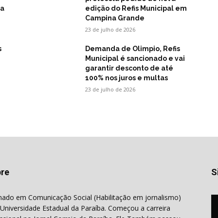
na
edição do Refis Municipal em
Campina Grande
23 de julho de 2026
s
Demanda de Olimpio, Refis
Municipal é sancionado e vai
garantir desconto de até
100% nos juros e multas
23 de julho de 2026
re
S
ado em Comunicação Social (Habilitação em jornalismo)
 Universidade Estadual da Paraíba. Começou a carreira