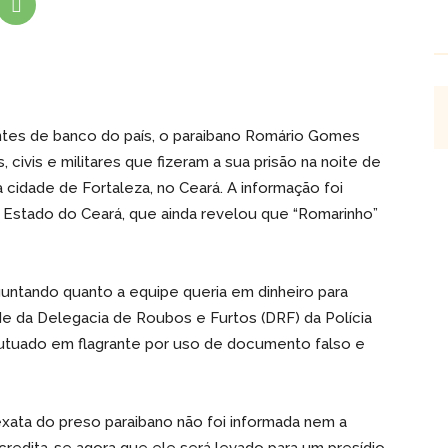
antes de banco do país, o paraibano Romário Gomes
s, civis e militares que fizeram a sua prisão na noite de
a cidade de Fortaleza, no Ceará. A informação foi
 Estado do Ceará, que ainda revelou que “Romarinho”
rguntando quanto a equipe queria em dinheiro para
de da Delegacia de Roubos e Furtos (DRF) da Polícia
 autuado em flagrante por uso de documento falso e
exata do preso paraibano não foi informada nem a