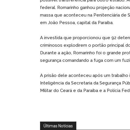
possível transferência para outro estado. 
federal. Romarinho ganhou projeção nacio
massa que aconteceu na Penitenciária de 
em João Pessoa, capital da Paraíba.
A investida que proporcionou que 92 deten
criminosos explodirem o portão principal do
Durante a ação, Romarinho foi o grande pro
segurança comandando a fuga com um fuzi
A prisão dele aconteceu após um trabalho 
Inteligência da Secretaria da Segurança Pú
Militar do Ceará e da Paraíba e a Polícia Fed
Últimas Notícias