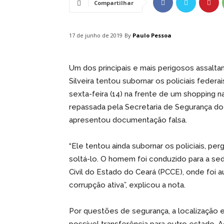
Compartilhar
By
Paulo Pessoa
17 de junho de 2019
Um dos principais e mais perigosos assalt
Silveira tentou subornar os policiais federai
sexta-feira (14) na frente de um shopping n
repassada pela Secretaria de Segurança do
apresentou documentação falsa.
“Ele tentou ainda subornar os policiais, pe
soltá-lo. O homem foi conduzido para a se
Civil do Estado do Ceará (PCCE), onde foi
corrupção ativa”, explicou a nota.
Por questões de segurança, a localização 