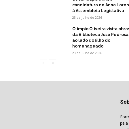
candidatura de Anna Lore
à Assembleia Legislativa
23 de julho de 2026
Olimpio Oliveira visita obra
da Biblioteca José Pedrosa
ao lado do filho do
homenageado
23 de julho de 2026
Sob
Form
pela