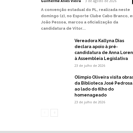
Guilherme Alves Vieira
-
3 de agosto de 2026
A convenção estadual do PL, realizada neste
domingo (2), no Esporte Clube Cabo Branco, 
João Pessoa, marcou a oficialização da
candidatura de Vitor...
Vereadora Kallyna Dias
declara apoio à pré-
candidatura de Anna Lore
à Assembleia Legislativa
23 de julho de 2026
Olimpio Oliveira visita obra
da Biblioteca José Pedrosa
ao lado do filho do
homenageado
23 de julho de 2026