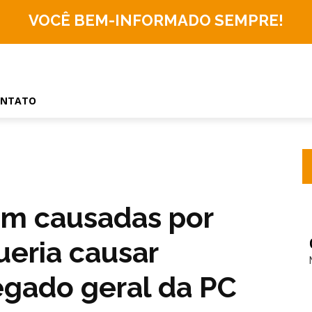
VOCÊ BEM-INFORMADO
SEMPRE!
ONTATO
am causadas por
ueria causar
legado geral da PC