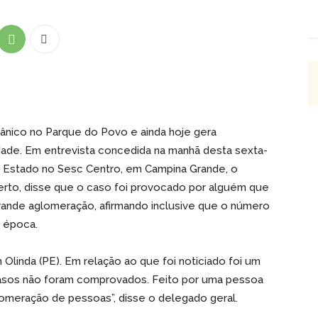
ânico no Parque do Povo e ainda hoje gera
dade. Em entrevista concedida na manhã desta sexta-
do Estado no Sesc Centro, em Campina Grande, o
lberto, disse que o caso foi provocado por alguém que
rande aglomeração, afirmando inclusive que o número
a época.
linda (PE). Em relação ao que foi noticiado foi um
casos não foram comprovados. Feito por uma pessoa
lomeração de pessoas”, disse o delegado geral.