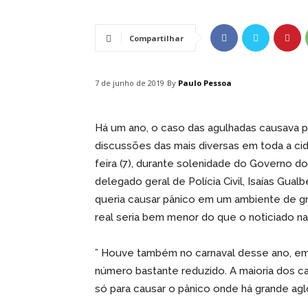
Compartilhar
By
Paulo Pessoa
7 de junho de 2019
Há um ano, o caso das agulhadas causava p
discussões das mais diversas em toda a ci
feira (7), durante solenidade do Governo 
delegado geral de Polícia Civil, Isaías Gua
queria causar pânico em um ambiente de g
real seria bem menor do que o noticiado n
” Houve também no carnaval desse ano, em O
número bastante reduzido. A maioria dos 
só para causar o pânico onde há grande ag