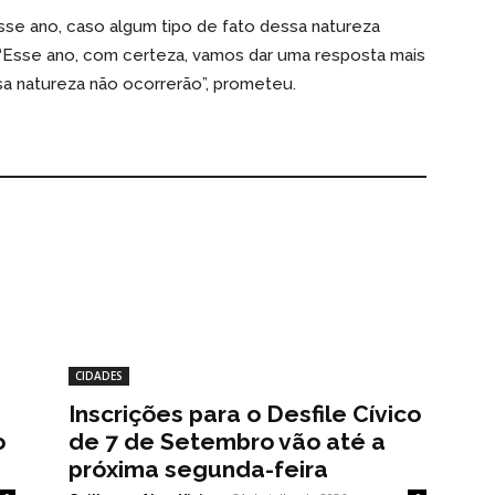
se ano, caso algum tipo de fato dessa natureza
 “Esse ano, com certeza, vamos dar uma resposta mais
sa natureza não ocorrerão”, prometeu.
CIDADES
Inscrições para o Desfile Cívico
o
de 7 de Setembro vão até a
próxima segunda-feira