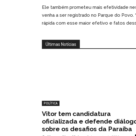
Ele também prometeu mais efetividade nes
venha a ser registrado no Parque do Povo.
rápida com esse maior efetivo e fatos des
Últimas Notícias
POLÍTICA
Vitor tem candidatura
oficializada e defende diálog
sobre os desafios da Paraíba