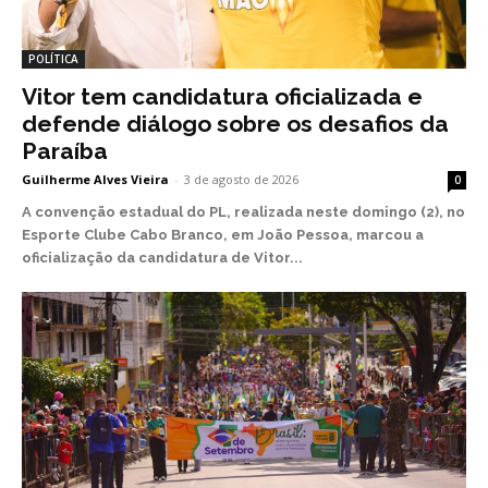
POLÍTICA
Vitor tem candidatura oficializada e
defende diálogo sobre os desafios da
Paraíba
Guilherme Alves Vieira
-
3 de agosto de 2026
0
A convenção estadual do PL, realizada neste domingo (2), no
Esporte Clube Cabo Branco, em João Pessoa, marcou a
oficialização da candidatura de Vitor...