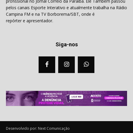
profissional no Jornal Correio da Paraíba. Ele Também passou
pelos canais Esporte Interativo e atualmente trabalha na Rádio
Campina FM e na TV Borborema/SBT, onde é
repórter e apresentador.
Siga-nos
Desenvolvido por: Next Comunicação