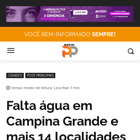
VOCÊ BEM-INFORMADO
SEMPRE!
CIDADES
POST PRINCIPAIS
tempo médio de leitura:
Less than 1
min.
Falta água em
Campina Grande e
mais 14 localidades