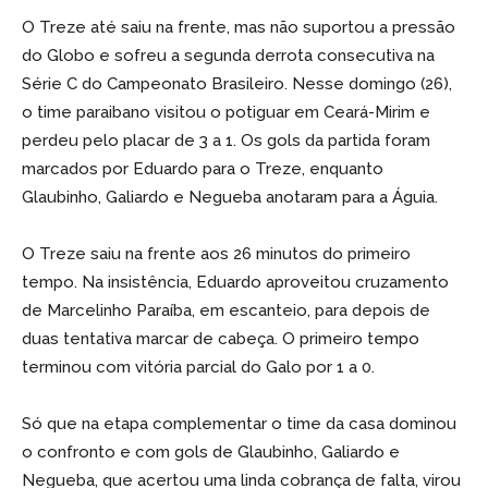
O Treze até saiu na frente, mas não suportou a pressão
do Globo e sofreu a segunda derrota consecutiva na
Série C do Campeonato Brasileiro. Nesse domingo (26),
o time paraibano visitou o potiguar em Ceará-Mirim e
perdeu pelo placar de 3 a 1. Os gols da partida foram
marcados por Eduardo para o Treze, enquanto
Glaubinho, Galiardo e Negueba anotaram para a Águia.
O Treze saiu na frente aos 26 minutos do primeiro
tempo. Na insistência, Eduardo aproveitou cruzamento
de Marcelinho Paraíba, em escanteio, para depois de
duas tentativa marcar de cabeça. O primeiro tempo
terminou com vitória parcial do Galo por 1 a 0.
Só que na etapa complementar o time da casa dominou
o confronto e com gols de Glaubinho, Galiardo e
Negueba, que acertou uma linda cobrança de falta, virou