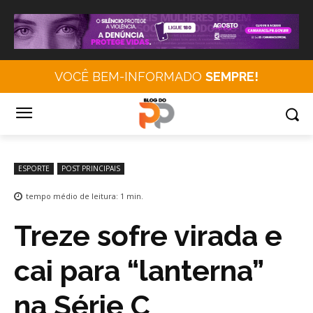
VOCÊ BEM-INFORMADO
SEMPRE!
ESPORTE
POST PRINCIPAIS
tempo médio de leitura:
1
min.
Treze sofre virada e
cai para “lanterna”
na Série C