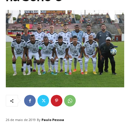
By
Paulo Pessoa
26 de maio de 2019