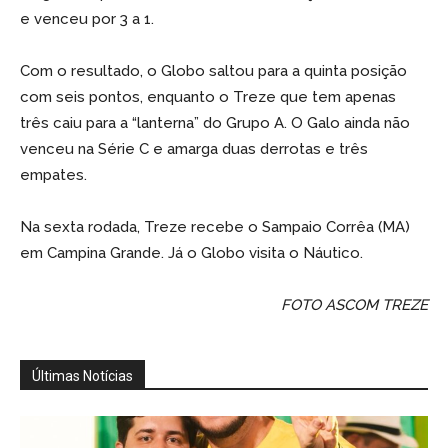
e venceu por 3 a 1.
Com o resultado, o Globo saltou para a quinta posição
com seis pontos, enquanto o Treze que tem apenas
três caiu para a “lanterna” do Grupo A. O Galo ainda não
venceu na Série C e amarga duas derrotas e três
empates.
Na sexta rodada, Treze recebe o Sampaio Corrêa (MA)
em Campina Grande. Já o Globo visita o Náutico.
FOTO ASCOM TREZE
Últimas Notícias